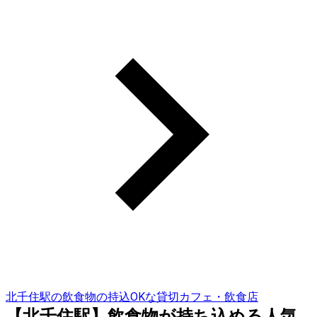
北千住駅の飲食物の持込OKな貸切カフェ・飲食店
【北千住駅】飲食物が持ち込める人気