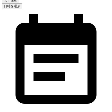
北千住駅
日時を選ぶ