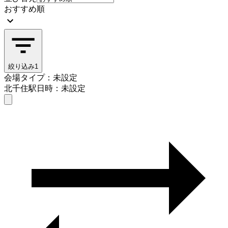
おすすめ順
絞り込み
1
会場タイプ：未設定
北千住駅
日時：未設定
会場タイプを選ぶ
北千住駅
日時を選ぶ