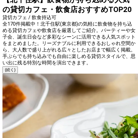
の貸切カフェ・飲食店おすすめTOP20
貸切カフェ / 飲食持込可
全170件掲載中！北千住駅(東京都)の気軽に飲食物を持ち込
める貸切カフェや飲食店を厳選してご紹介。パーティーや女
子会、誕生日会など多彩なシーンに活用できる人気スポット
をまとめました。リーズナブルに利用できるおしゃれ空間か
ら、大人数で盛り上がれる広々としたお店まで幅広く掲載。
手ぶらでも持ち込みでも自由に楽しめる貸切スタイルで、思
い出に残る特別な時間を演出できます。
(続く)