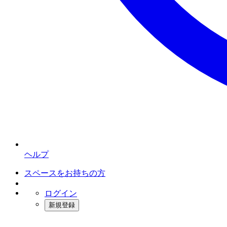
ヘルプ
スペースをお持ちの方
ログイン
新規登録
インスタベース