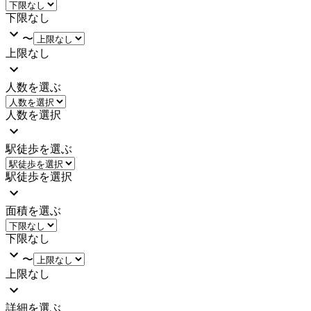
下限なし
〜
上限なし
人数を選ぶ
人数を選択
駅徒歩を選ぶ
駅徒歩を選択
面積を選ぶ
下限なし
〜
上限なし
詳細を選ぶ