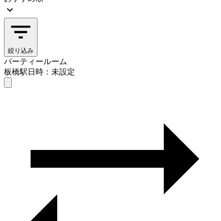
絞り込み
パーティールーム
板橋駅
日時：未設定
パーティールーム
板橋駅
日時を選ぶ