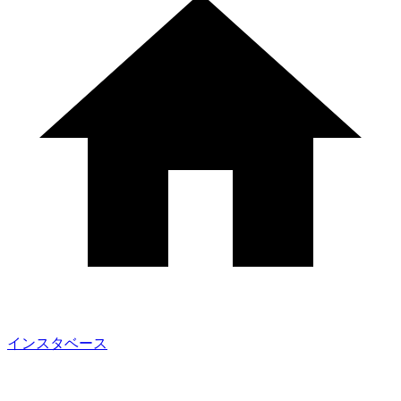
インスタベース