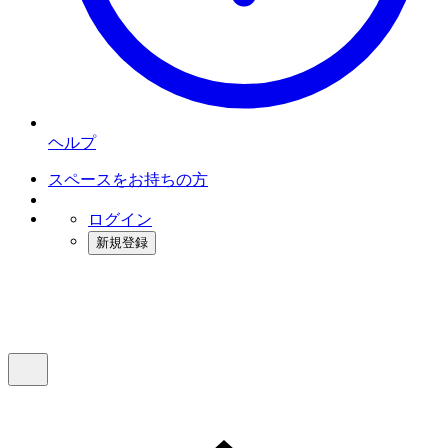
ヘルプ
スペースをお持ちの方
ログイン
新規登録
インスタベース
メニュー