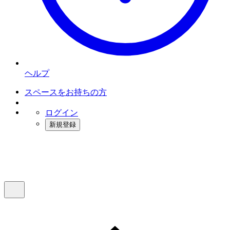
ヘルプ
スペースをお持ちの方
ログイン
新規登録
インスタベース
メニュー