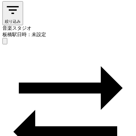
絞り込み
音楽スタジオ
板橋駅
日時：未設定
音楽スタジオ
板橋駅
日時を選ぶ