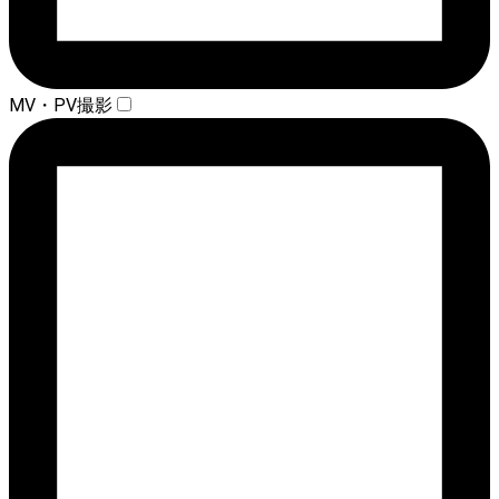
MV・PV撮影