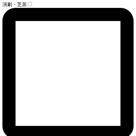
演劇・芝居