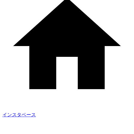
インスタベース