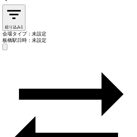
絞り込み
1
会場タイプ：未設定
板橋駅
日時：未設定
会場タイプを選ぶ
板橋駅
日時を選ぶ