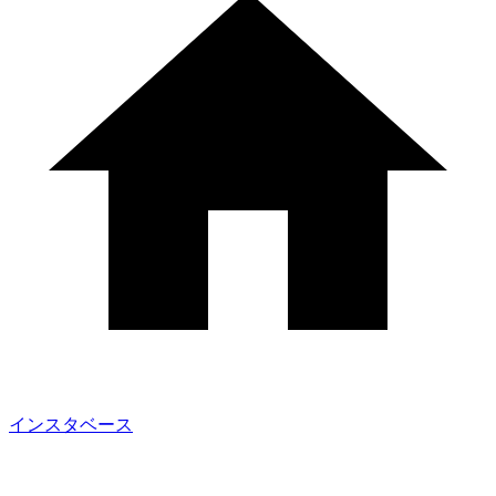
インスタベース