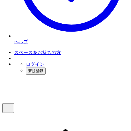
ヘルプ
スペースをお持ちの方
ログイン
新規登録
インスタベース
メニュー