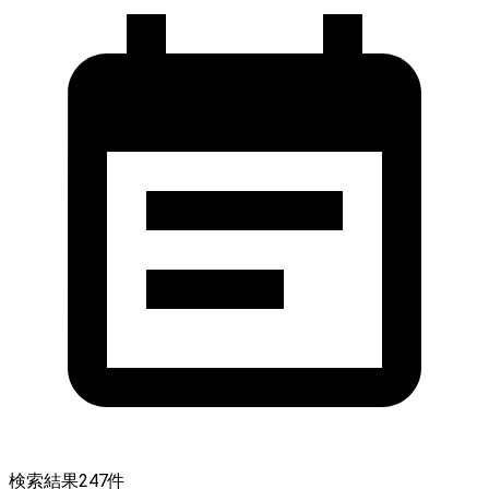
検索結果
247
件