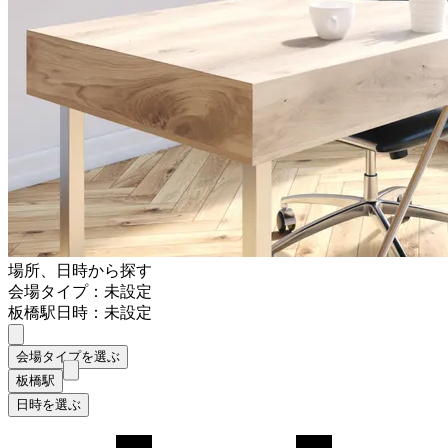
場所、日時から探す
会場タイプ：未設定
板橋駅
日時：未設定
会場タイプを選ぶ
板橋駅
日時を選ぶ