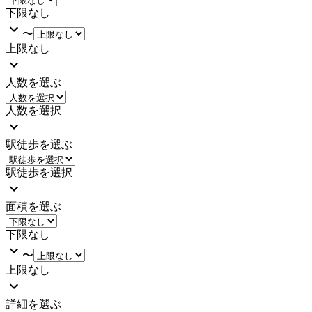
下限なし
〜
上限なし
人数を選ぶ
人数を選択
駅徒歩を選ぶ
駅徒歩を選択
面積を選ぶ
下限なし
〜
上限なし
詳細を選ぶ