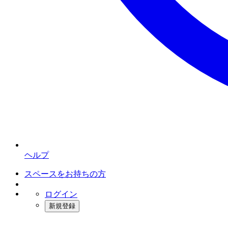
ヘルプ
スペースをお持ちの方
ログイン
新規登録
インスタベース