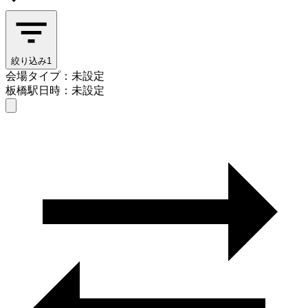
絞り込み
1
会場タイプ：未設定
板橋駅
日時：未設定
会場タイプを選ぶ
板橋駅
日時を選ぶ