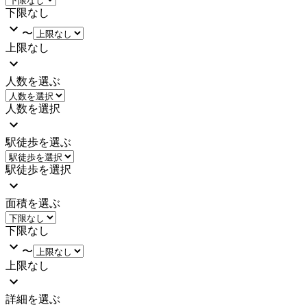
下限なし
〜
上限なし
人数を選ぶ
人数を選択
駅徒歩を選ぶ
駅徒歩を選択
面積を選ぶ
下限なし
〜
上限なし
詳細を選ぶ