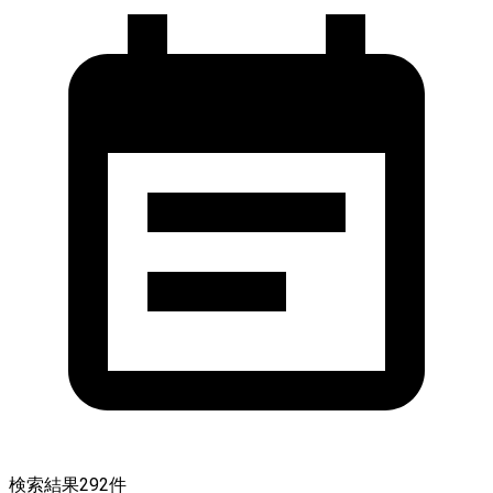
検索結果
292
件