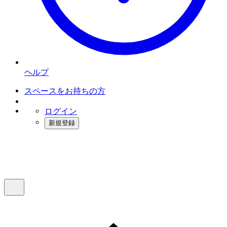
ヘルプ
スペースをお持ちの方
ログイン
新規登録
インスタベース
メニュー