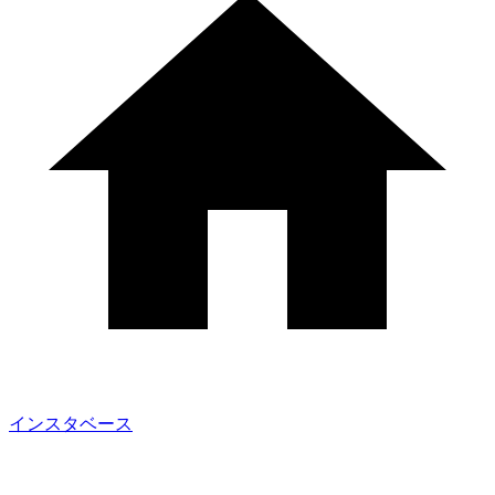
インスタベース