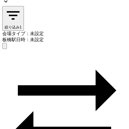
絞り込み
1
会場タイプ：未設定
板橋駅
日時：未設定
会場タイプを選ぶ
板橋駅
日時を選ぶ