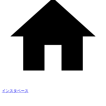
インスタベース