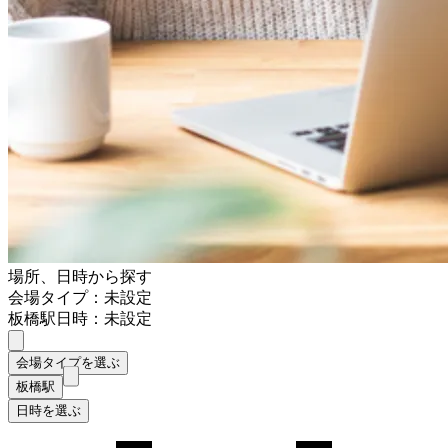
場所、日時から探す
会場タイプ：未設定
板橋駅
日時：未設定
会場タイプを選ぶ
板橋駅
日時を選ぶ