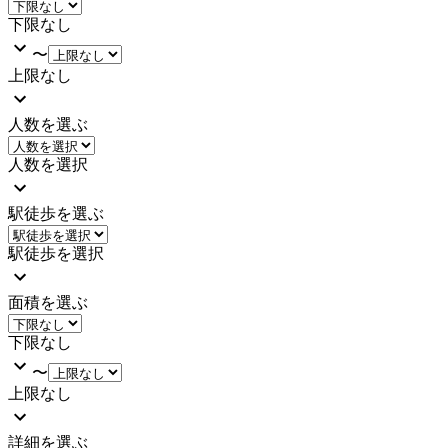
下限なし
〜
上限なし
人数を選ぶ
人数を選択
駅徒歩を選ぶ
駅徒歩を選択
面積を選ぶ
下限なし
〜
上限なし
詳細を選ぶ