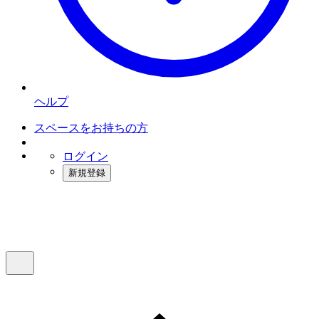
ヘルプ
スペースをお持ちの方
ログイン
新規登録
インスタベース
メニュー