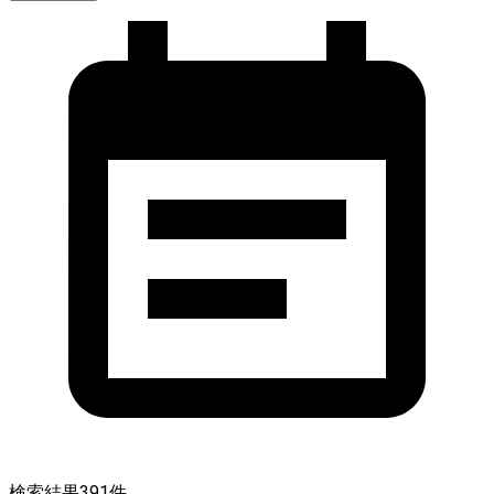
検索結果
391
件