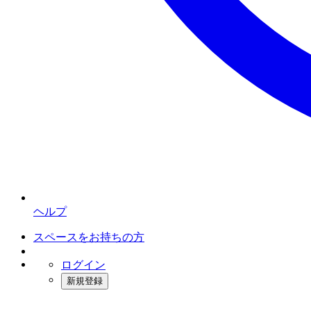
ヘルプ
スペースをお持ちの方
ログイン
新規登録
インスタベース