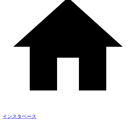
インスタベース