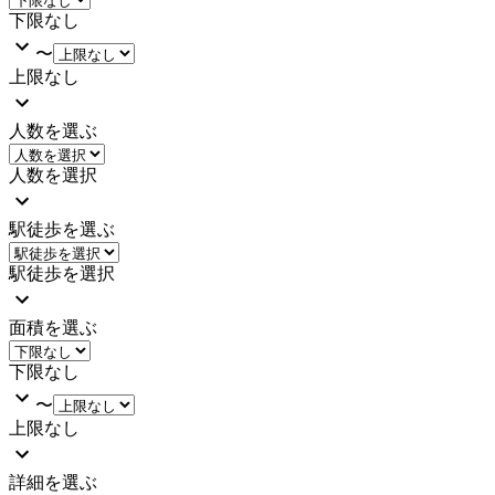
下限なし
〜
上限なし
人数を選ぶ
人数を選択
駅徒歩を選ぶ
駅徒歩を選択
面積を選ぶ
下限なし
〜
上限なし
詳細を選ぶ