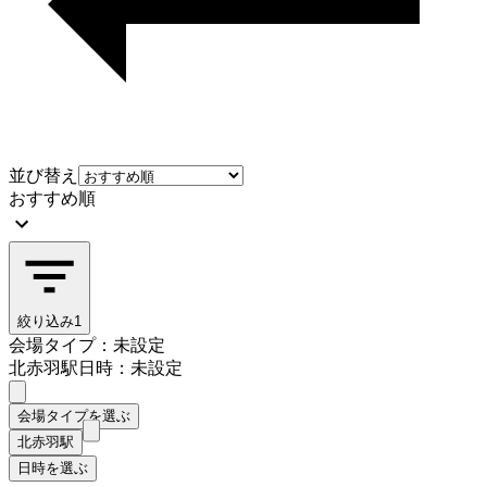
並び替え
おすすめ順
絞り込み
1
会場タイプ：未設定
北赤羽駅
日時：未設定
会場タイプを選ぶ
北赤羽駅
日時を選ぶ