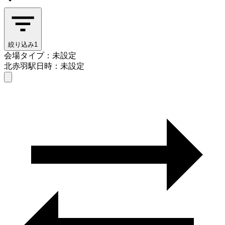
絞り込み
1
会場タイプ：未設定
北赤羽駅
日時：未設定
会場タイプを選ぶ
北赤羽駅
日時を選ぶ