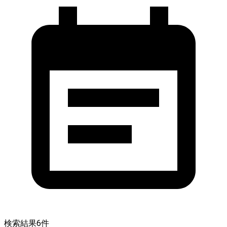
検索結果
6
件