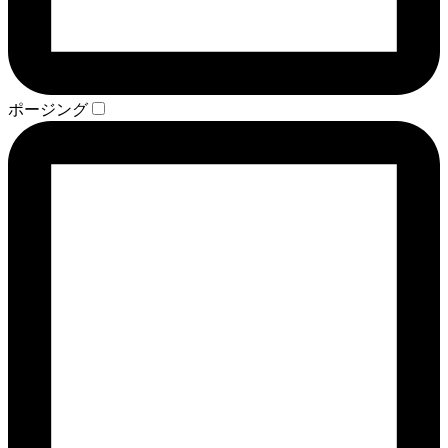
ポージング