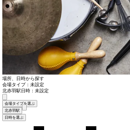
場所、日時から探す
会場タイプ：未設定
北赤羽駅
日時：未設定
会場タイプを選ぶ
北赤羽駅
日時を選ぶ