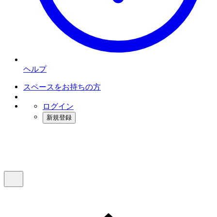
ヘルプ
スペースをお持ちの方
ログイン
新規登録
インスタベース
メニュー