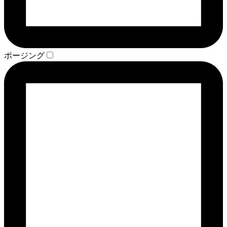
ポージング