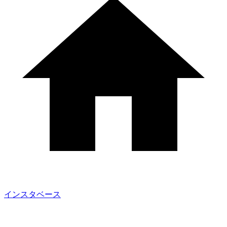
インスタベース