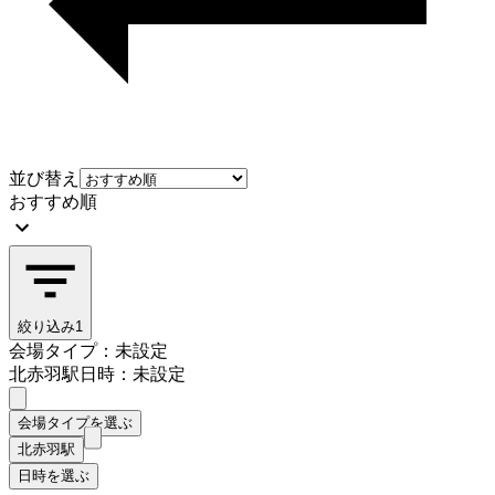
並び替え
おすすめ順
絞り込み
1
会場タイプ：未設定
北赤羽駅
日時：未設定
会場タイプを選ぶ
北赤羽駅
日時を選ぶ