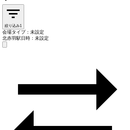
絞り込み
1
会場タイプ：未設定
北赤羽駅
日時：未設定
会場タイプを選ぶ
北赤羽駅
日時を選ぶ