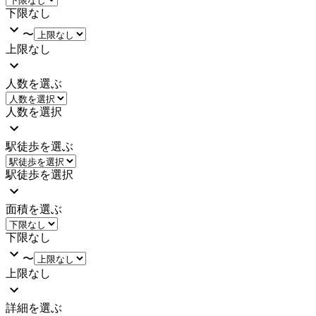
下限なし
〜
上限なし
人数を選ぶ
人数を選択
駅徒歩を選ぶ
駅徒歩を選択
面積を選ぶ
下限なし
〜
上限なし
詳細を選ぶ