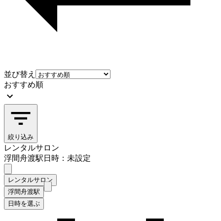
並び替え
おすすめ順
絞り込み
レンタルサロン
浮間舟渡駅
日時：未設定
レンタルサロン
浮間舟渡駅
日時を選ぶ