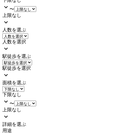
下限なし
〜
上限なし
人数を選ぶ
人数を選択
駅徒歩を選ぶ
駅徒歩を選択
面積を選ぶ
下限なし
〜
上限なし
詳細を選ぶ
用途