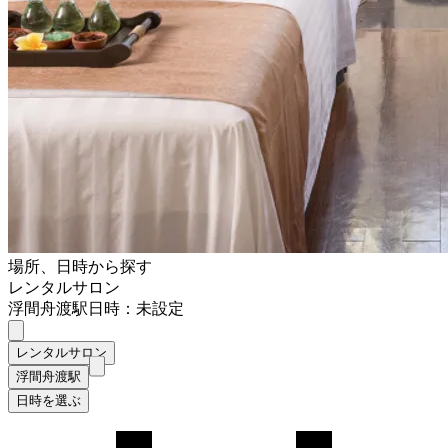
場所、日時から探す
レンタルサロン
浮間舟渡駅
日時：未設定
レンタルサロン
浮間舟渡駅
日時を選ぶ