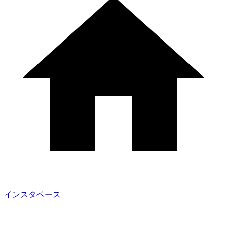
インスタベース