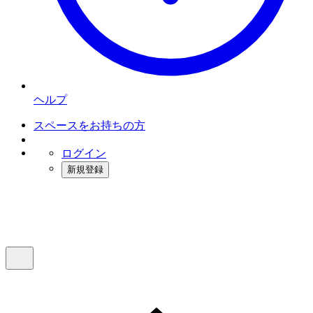
ヘルプ
スペースをお持ちの方
ログイン
新規登録
インスタベース
メニュー