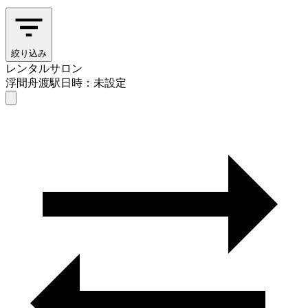
絞り込み
レンタルサロン
浮間舟渡駅
日時：未設定
レンタルサロン
浮間舟渡駅
日時を選ぶ