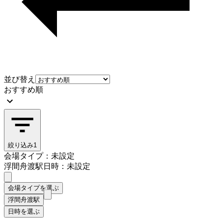
並び替え
おすすめ順
絞り込み
1
会場タイプ：未設定
浮間舟渡駅
日時：未設定
会場タイプを選ぶ
浮間舟渡駅
日時を選ぶ