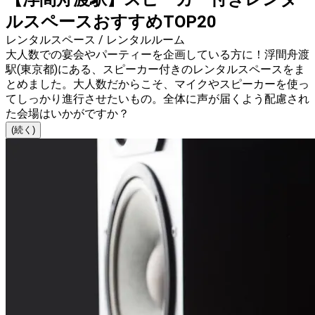
ルスペースおすすめTOP20
レンタルスペース / レンタルルーム
大人数での宴会やパーティーを企画している方に！浮間舟渡
駅(東京都)にある、スピーカー付きのレンタルスペースをま
とめました。大人数だからこそ、マイクやスピーカーを使っ
てしっかり進行させたいもの。全体に声が届くよう配慮され
た会場はいかがですか？
(続く)