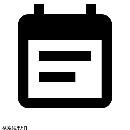
検索結果
5
件