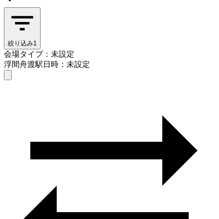
絞り込み
1
会場タイプ：未設定
浮間舟渡駅
日時：未設定
会場タイプを選ぶ
浮間舟渡駅
日時を選ぶ