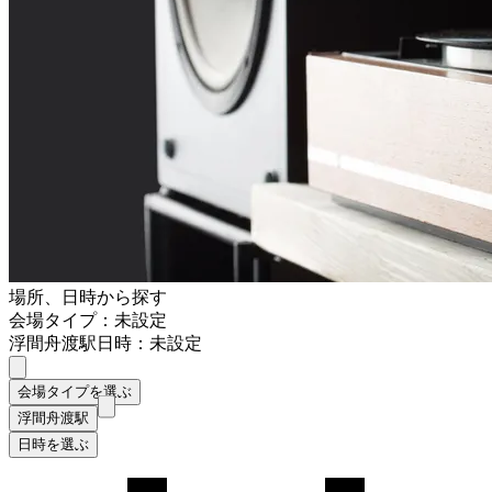
場所、日時から探す
会場タイプ：未設定
浮間舟渡駅
日時：未設定
会場タイプを選ぶ
浮間舟渡駅
日時を選ぶ