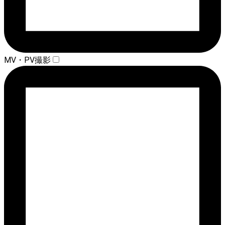
MV・PV撮影