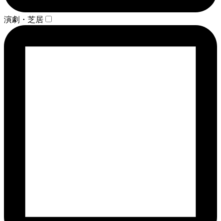
演劇・芝居