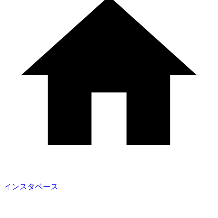
インスタベース