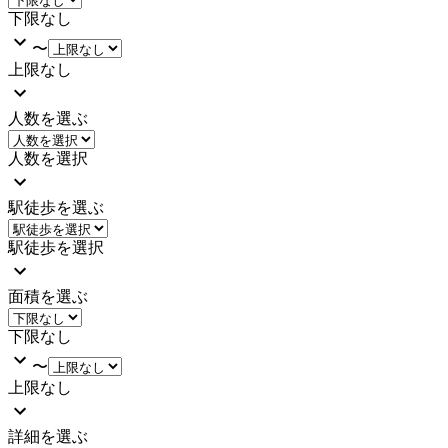
下限なし
〜
上限なし
人数を選ぶ
人数を選択
駅徒歩を選ぶ
駅徒歩を選択
面積を選ぶ
下限なし
〜
上限なし
詳細を選ぶ