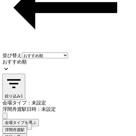
並び替え
おすすめ順
絞り込み
1
会場タイプ：未設定
浮間舟渡駅
日時：未設定
会場タイプを選ぶ
浮間舟渡駅