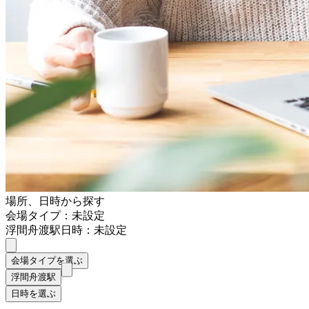
場所、日時から探す
会場タイプ：未設定
浮間舟渡駅
日時：未設定
会場タイプを選ぶ
浮間舟渡駅
日時を選ぶ