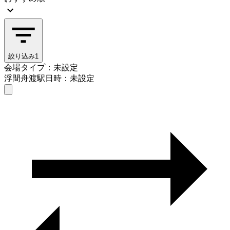
絞り込み
1
会場タイプ：未設定
浮間舟渡駅
日時：未設定
会場タイプを選ぶ
浮間舟渡駅
日時を選ぶ