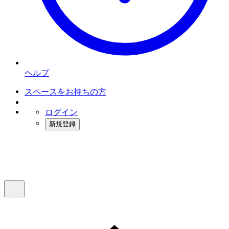
ヘルプ
スペースをお持ちの方
ログイン
新規登録
インスタベース
メニュー