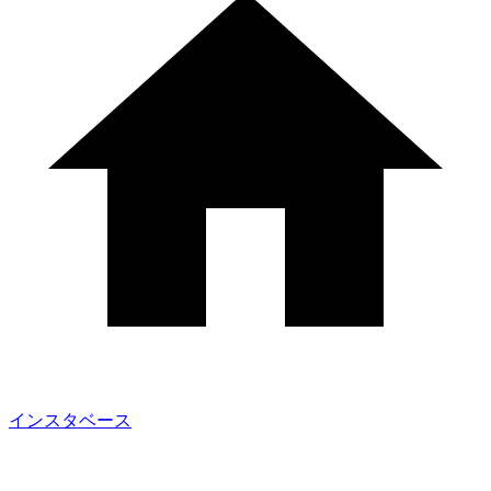
インスタベース