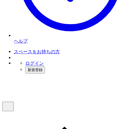
ヘルプ
スペースをお持ちの方
ログイン
新規登録
インスタベース
メニュー