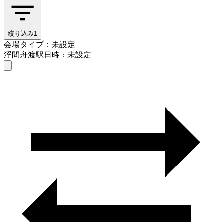
絞り込み
1
会場タイプ：未設定
浮間舟渡駅
日時：未設定
会場タイプを選ぶ
浮間舟渡駅
日時を選ぶ