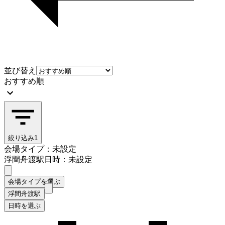
並び替え
おすすめ順
絞り込み
1
会場タイプ：未設定
浮間舟渡駅
日時：未設定
会場タイプを選ぶ
浮間舟渡駅
日時を選ぶ