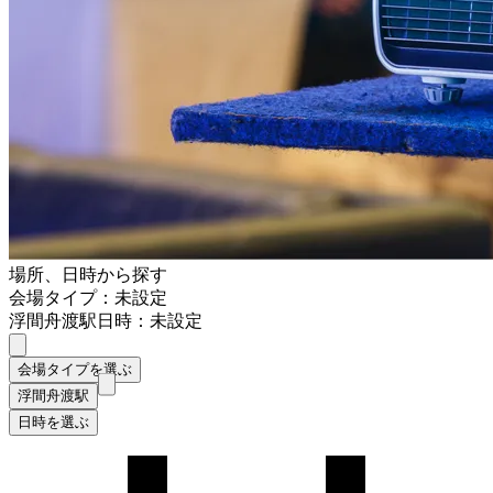
場所、日時から探す
会場タイプ：未設定
浮間舟渡駅
日時：未設定
会場タイプを選ぶ
浮間舟渡駅
日時を選ぶ