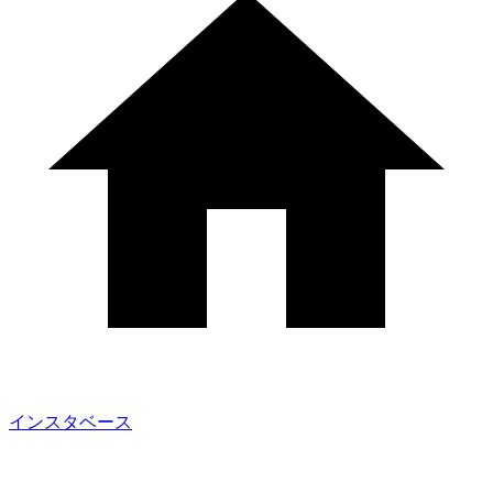
インスタベース