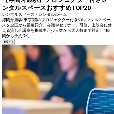
ンタルスペースおすすめTOP20
レンタルスペース / レンタルルーム
浮間舟渡駅(東京都)のプロジェクター付きのレンタルスペー
スを全国から厳選紹介。会議やセミナー、研修、上映会に使
える貸し会議室を掲載中。少人数から大人数まで対応、1時
間から予約OK。
(続く)