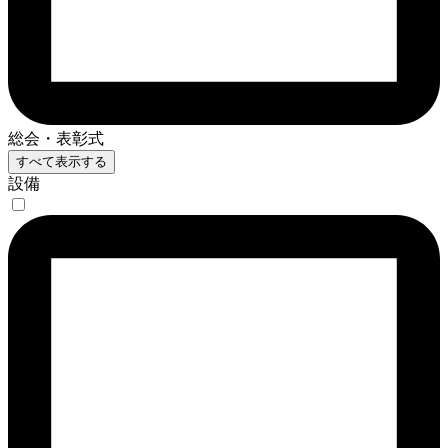
総会・表彰式
すべて表示する
設備