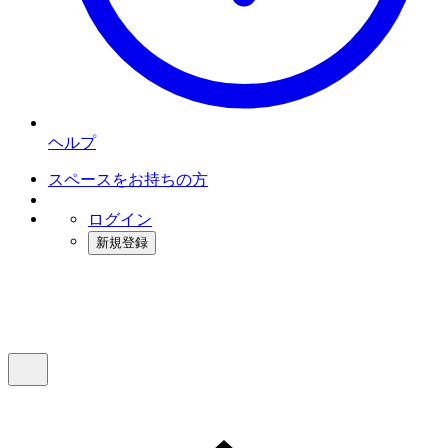
ヘルプ
スペースをお持ちの方
ログイン
新規登録
インスタベース
メニュー