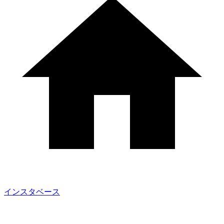
インスタベース