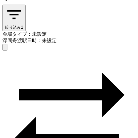
絞り込み
1
会場タイプ：未設定
浮間舟渡駅
日時：未設定
会場タイプを選ぶ
浮間舟渡駅
日時を選ぶ