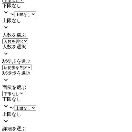
下限なし
〜
上限なし
人数を選ぶ
人数を選択
駅徒歩を選ぶ
駅徒歩を選択
面積を選ぶ
下限なし
〜
上限なし
詳細を選ぶ