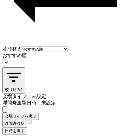
並び替え
おすすめ順
絞り込み
1
会場タイプ：未設定
浮間舟渡駅
日時：未設定
会場タイプを選ぶ
浮間舟渡駅
日時を選ぶ