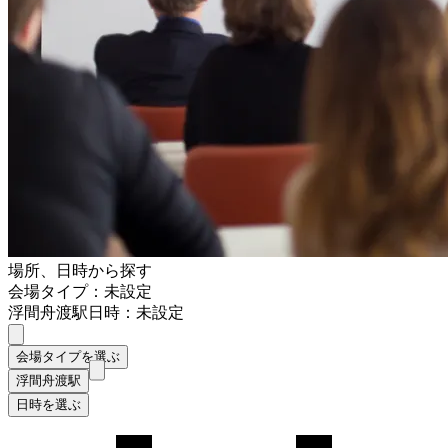
場所、日時から探す
会場タイプ：未設定
浮間舟渡駅
日時：未設定
会場タイプを選ぶ
浮間舟渡駅
日時を選ぶ