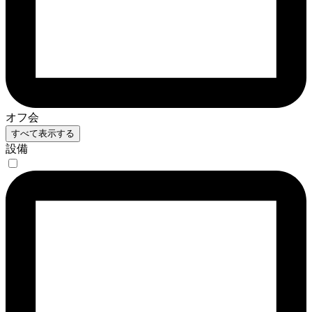
オフ会
すべて表示する
設備