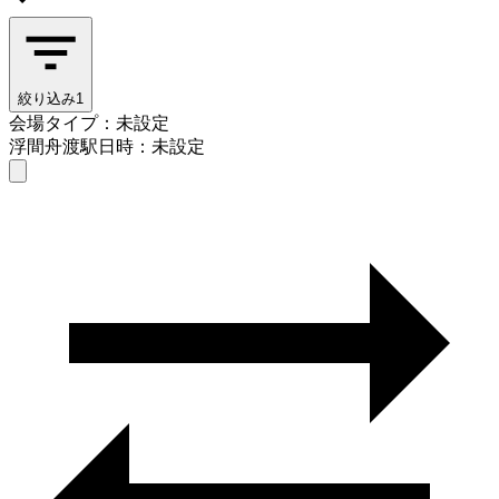
絞り込み
1
会場タイプ：未設定
浮間舟渡駅
日時：未設定
会場タイプを選ぶ
浮間舟渡駅
日時を選ぶ