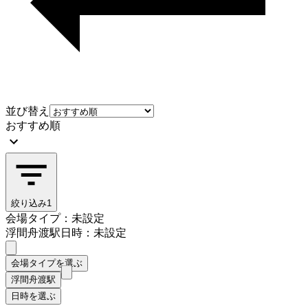
並び替え
おすすめ順
絞り込み
1
会場タイプ：未設定
浮間舟渡駅
日時：未設定
会場タイプを選ぶ
浮間舟渡駅
日時を選ぶ