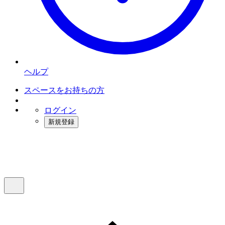
ヘルプ
スペースをお持ちの方
ログイン
新規登録
インスタベース
メニュー