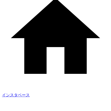
インスタベース