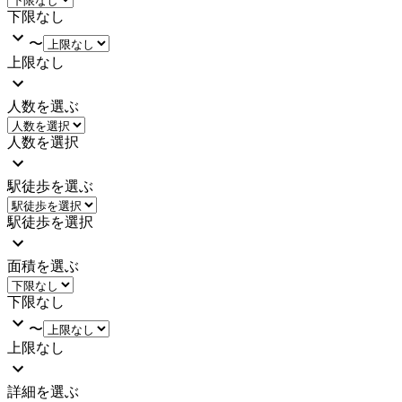
下限なし
〜
上限なし
人数を選ぶ
人数を選択
駅徒歩を選ぶ
駅徒歩を選択
面積を選ぶ
下限なし
〜
上限なし
詳細を選ぶ