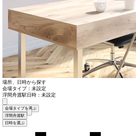
場所、日時から探す
会場タイプ：未設定
浮間舟渡駅
日時：未設定
会場タイプを選ぶ
浮間舟渡駅
日時を選ぶ