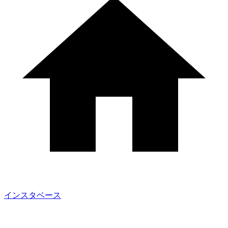
インスタベース