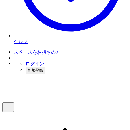
ヘルプ
スペースをお持ちの方
ログイン
新規登録
インスタベース
メニュー