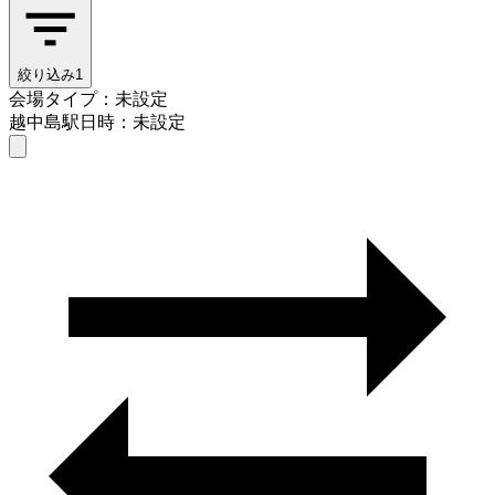
絞り込み
1
会場タイプ：未設定
越中島駅
日時：未設定
会場タイプを選ぶ
越中島駅
日時を選ぶ