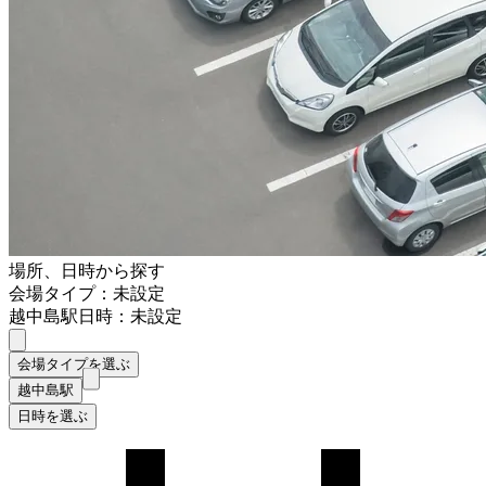
場所、日時から探す
会場タイプ：未設定
越中島駅
日時：未設定
会場タイプを選ぶ
越中島駅
日時を選ぶ