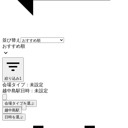
並び替え
おすすめ順
絞り込み
1
会場タイプ：未設定
越中島駅
日時：未設定
会場タイプを選ぶ
越中島駅
日時を選ぶ