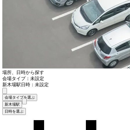
場所、日時から探す
会場タイプ：未設定
新木場駅
日時：未設定
会場タイプを選ぶ
新木場駅
日時を選ぶ