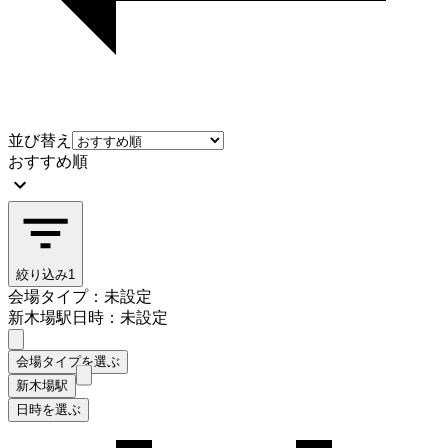
並び替え
おすすめ順
絞り込み
1
会場タイプ：未設定
新木場駅
日時：未設定
会場タイプを選ぶ
新木場駅
日時を選ぶ