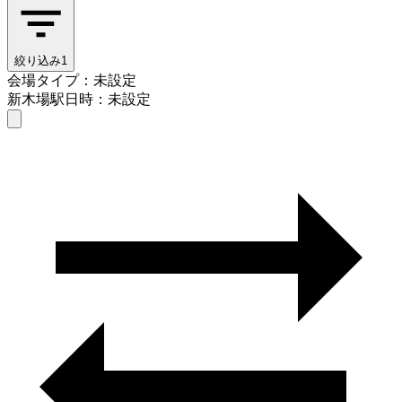
絞り込み
1
会場タイプ：未設定
新木場駅
日時：未設定
会場タイプを選ぶ
新木場駅
日時を選ぶ