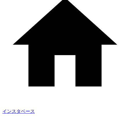
インスタベース