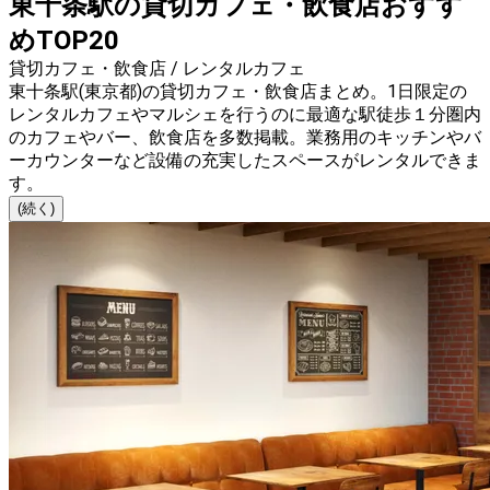
東十条駅の貸切カフェ・飲食店おすす
めTOP20
貸切カフェ・飲食店 / レンタルカフェ
東十条駅(東京都)の貸切カフェ・飲食店まとめ。1日限定の
レンタルカフェやマルシェを行うのに最適な駅徒歩１分圏内
のカフェやバー、飲食店を多数掲載。業務用のキッチンやバ
ーカウンターなど設備の充実したスペースがレンタルできま
す。
(続く)