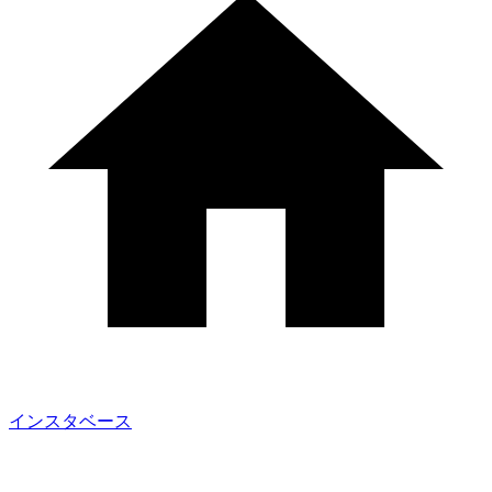
インスタベース