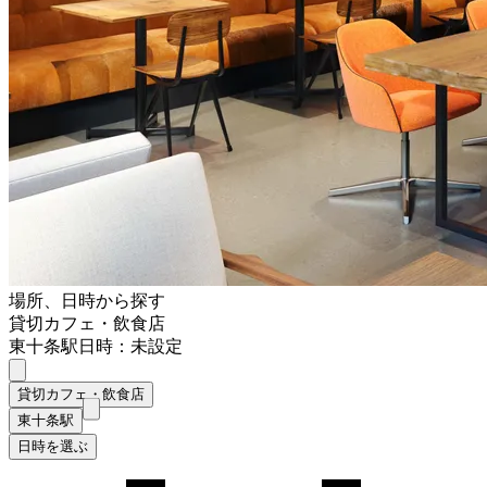
場所、日時から探す
貸切カフェ・飲食店
東十条駅
日時：未設定
貸切カフェ・飲食店
東十条駅
日時を選ぶ