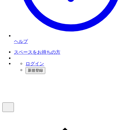
ヘルプ
スペースをお持ちの方
ログイン
新規登録
インスタベース
メニュー