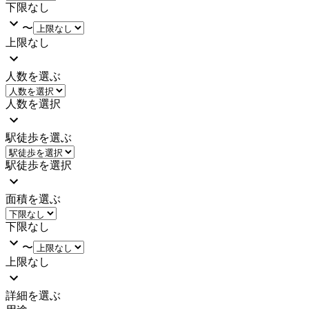
下限なし
〜
上限なし
人数を選ぶ
人数を選択
駅徒歩を選ぶ
駅徒歩を選択
面積を選ぶ
下限なし
〜
上限なし
詳細を選ぶ