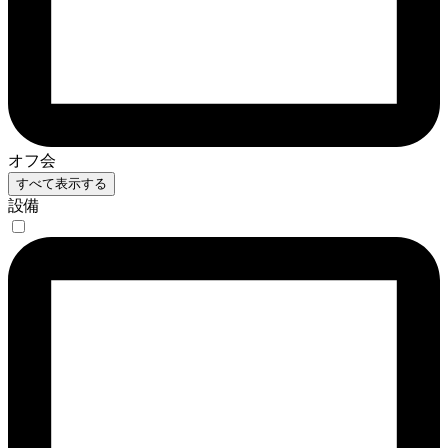
オフ会
すべて表示する
設備