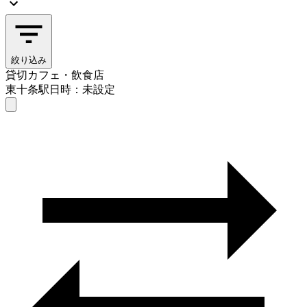
絞り込み
貸切カフェ・飲食店
東十条駅
日時：未設定
貸切カフェ・飲食店
東十条駅
日時を選ぶ