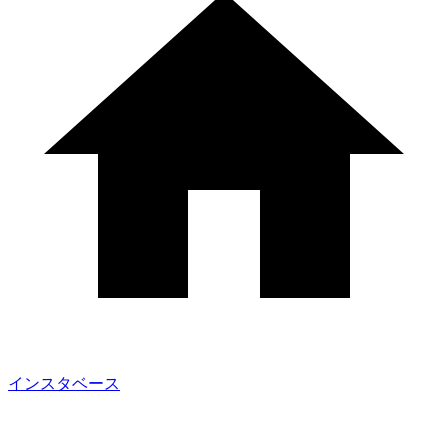
インスタベース