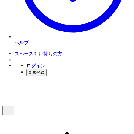
ヘルプ
スペースをお持ちの方
ログイン
新規登録
インスタベース
メニュー