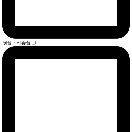
演台・司会台