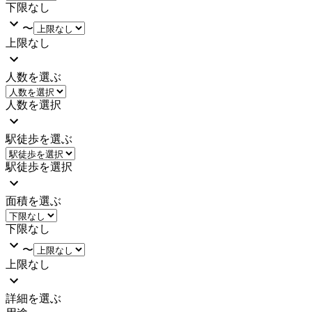
下限なし
〜
上限なし
人数を選ぶ
人数を選択
駅徒歩を選ぶ
駅徒歩を選択
面積を選ぶ
下限なし
〜
上限なし
詳細を選ぶ