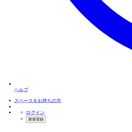
ヘルプ
スペースをお持ちの方
ログイン
新規登録
インスタベース