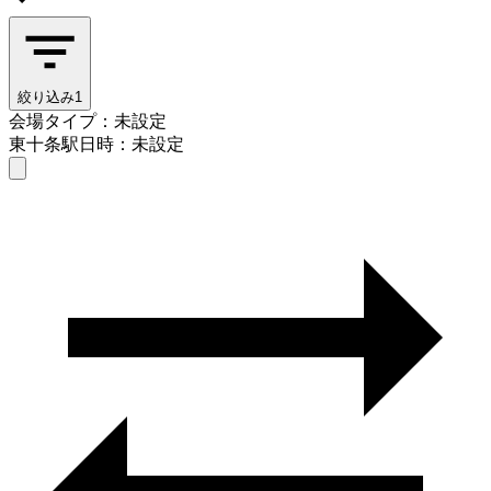
絞り込み
1
会場タイプ：未設定
東十条駅
日時：未設定
会場タイプを選ぶ
東十条駅
日時を選ぶ