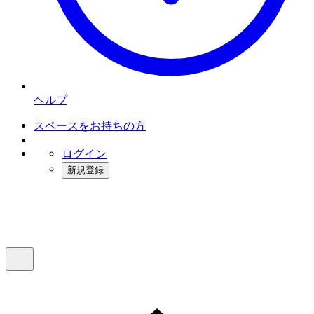
ヘルプ
スペースをお持ちの方
ログイン
新規登録
インスタベース
メニュー