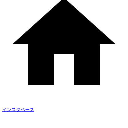
インスタベース