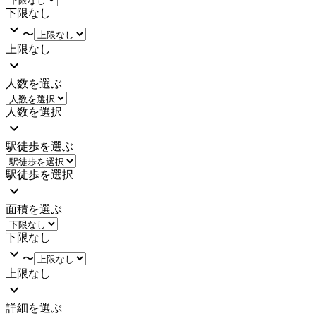
下限なし
〜
上限なし
人数を選ぶ
人数を選択
駅徒歩を選ぶ
駅徒歩を選択
面積を選ぶ
下限なし
〜
上限なし
詳細を選ぶ