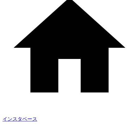
インスタベース