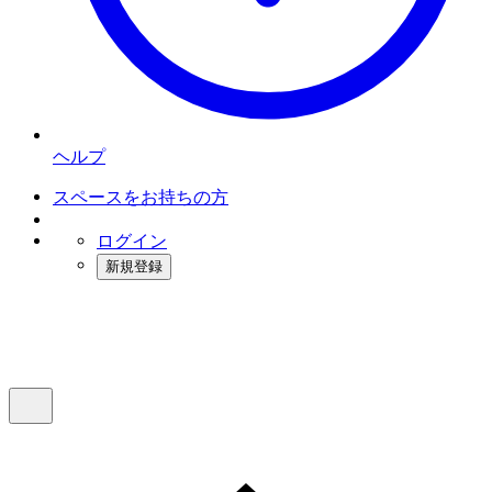
ヘルプ
スペースをお持ちの方
ログイン
新規登録
インスタベース
メニュー