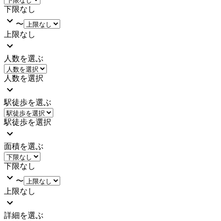
下限なし
〜
上限なし
人数を選ぶ
人数を選択
駅徒歩を選ぶ
駅徒歩を選択
面積を選ぶ
下限なし
〜
上限なし
詳細を選ぶ