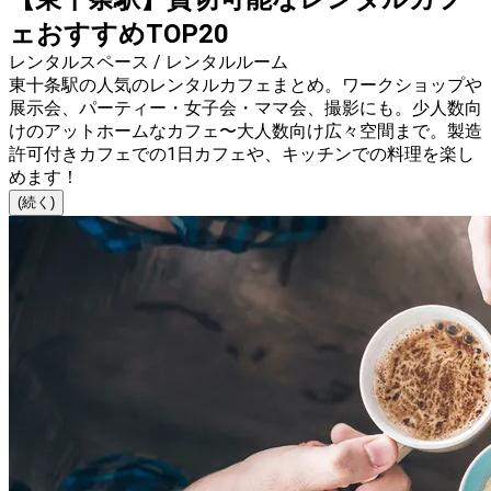
ェおすすめTOP20
レンタルスペース / レンタルルーム
東十条駅の人気のレンタルカフェまとめ。ワークショップや
展示会、パーティー・女子会・ママ会、撮影にも。少人数向
けのアットホームなカフェ〜大人数向け広々空間まで。製造
許可付きカフェでの1日カフェや、キッチンでの料理を楽し
めます！
(続く)