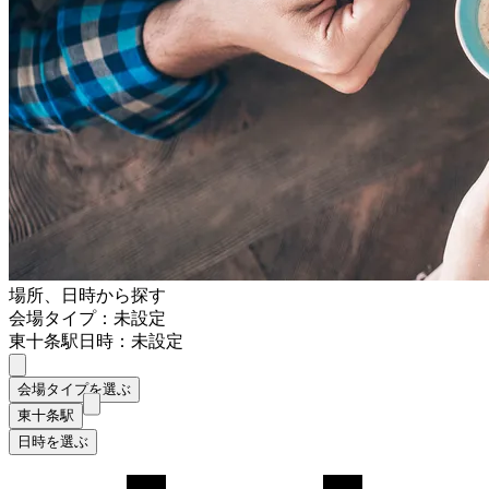
場所、日時から探す
会場タイプ：未設定
東十条駅
日時：未設定
会場タイプを選ぶ
東十条駅
日時を選ぶ