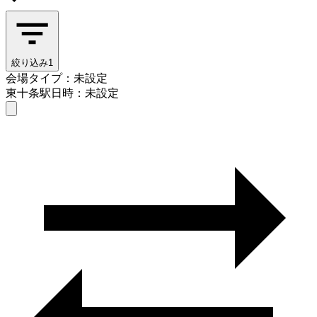
絞り込み
1
会場タイプ：未設定
東十条駅
日時：未設定
会場タイプを選ぶ
東十条駅
日時を選ぶ