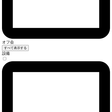
オフ会
すべて表示する
設備