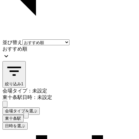
並び替え
おすすめ順
絞り込み
1
会場タイプ：未設定
東十条駅
日時：未設定
会場タイプを選ぶ
東十条駅
日時を選ぶ