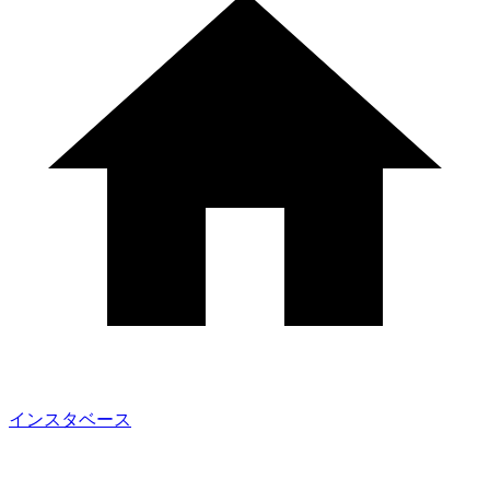
インスタベース