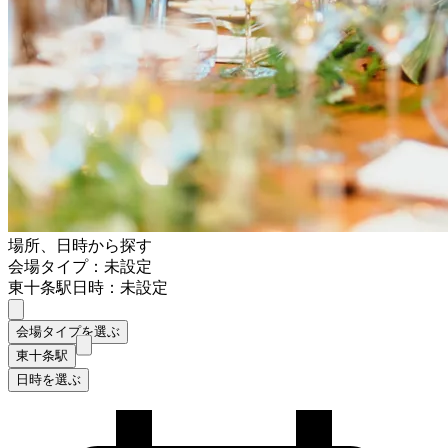
場所、日時から探す
会場タイプ：未設定
東十条駅
日時：未設定
会場タイプを選ぶ
東十条駅
日時を選ぶ