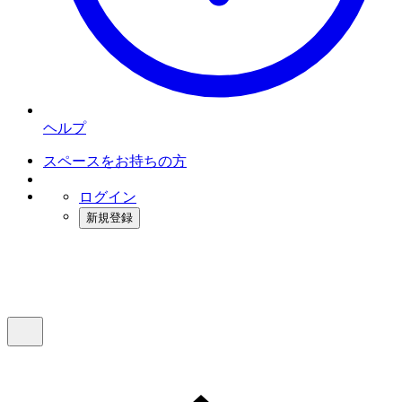
ヘルプ
スペースをお持ちの方
ログイン
新規登録
インスタベース
メニュー