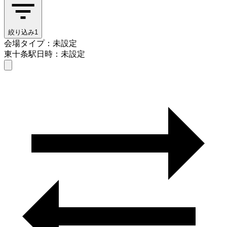
絞り込み
1
会場タイプ：未設定
東十条駅
日時：未設定
会場タイプを選ぶ
東十条駅
日時を選ぶ