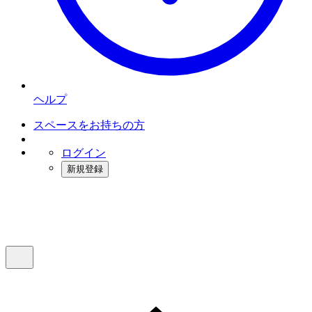
ヘルプ
スペースをお持ちの方
ログイン
新規登録
インスタベース
メニュー