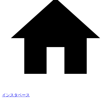
インスタベース