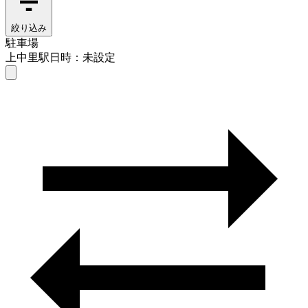
絞り込み
駐車場
上中里駅
日時：未設定
駐車場
上中里駅
日時を選ぶ