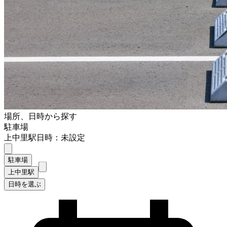
場所、日時から探す
駐車場
上中里駅
日時：未設定
駐車場
上中里駅
日時を選ぶ