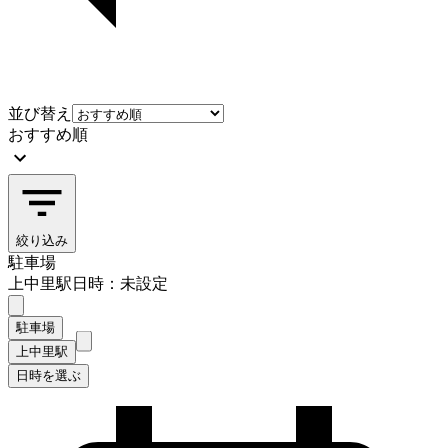
並び替え
おすすめ順
絞り込み
駐車場
上中里駅
日時：未設定
駐車場
上中里駅
日時を選ぶ