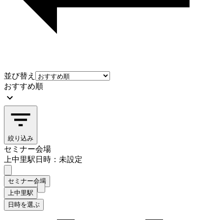
並び替え
おすすめ順
絞り込み
セミナー会場
上中里駅
日時：未設定
セミナー会場
上中里駅
日時を選ぶ