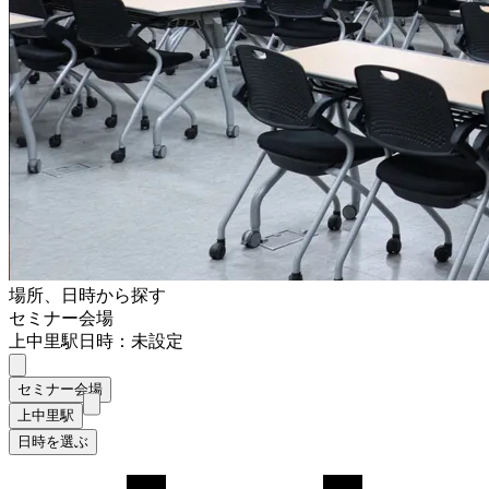
場所、日時から探す
セミナー会場
上中里駅
日時：未設定
セミナー会場
上中里駅
日時を選ぶ