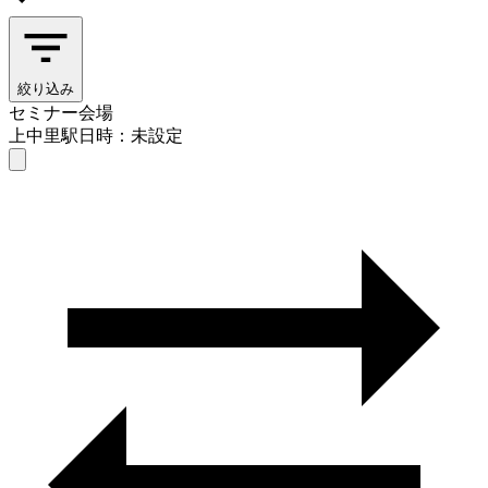
絞り込み
セミナー会場
上中里駅
日時：未設定
セミナー会場
上中里駅
日時を選ぶ