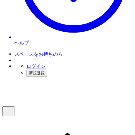
ヘルプ
スペースをお持ちの方
ログイン
新規登録
インスタベース
メニュー