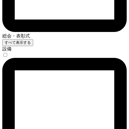
総会・表彰式
すべて表示する
設備