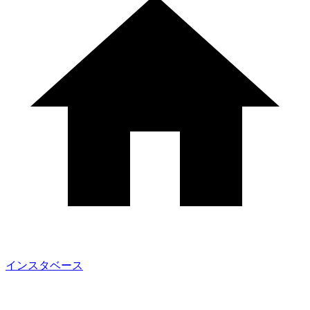
インスタベース