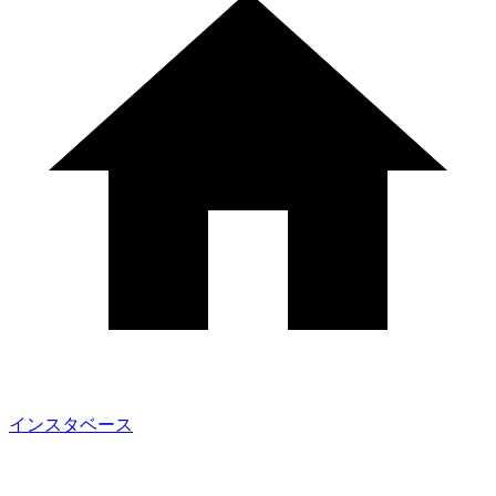
インスタベース