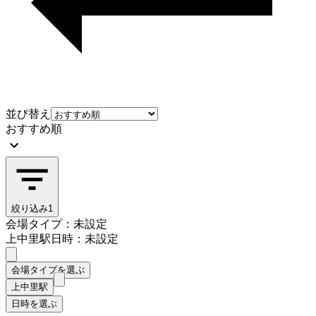
並び替え
おすすめ順
絞り込み
1
会場タイプ：未設定
上中里駅
日時：未設定
会場タイプを選ぶ
上中里駅
日時を選ぶ