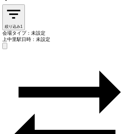
絞り込み
1
会場タイプ：未設定
上中里駅
日時：未設定
会場タイプを選ぶ
上中里駅
日時を選ぶ