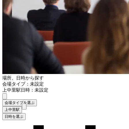
場所、日時から探す
会場タイプ：未設定
上中里駅
日時：未設定
会場タイプを選ぶ
上中里駅
日時を選ぶ