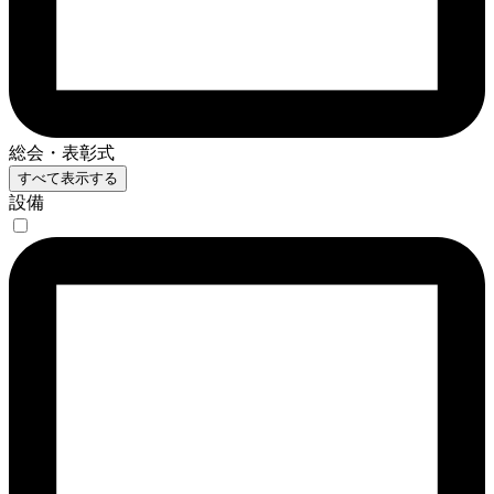
総会・表彰式
すべて表示する
設備