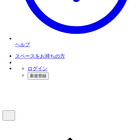
ヘルプ
スペースをお持ちの方
ログイン
新規登録
インスタベース
メニュー