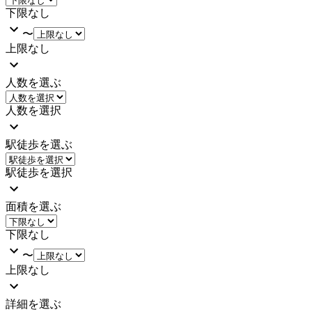
下限なし
〜
上限なし
人数を選ぶ
人数を選択
駅徒歩を選ぶ
駅徒歩を選択
面積を選ぶ
下限なし
〜
上限なし
詳細を選ぶ