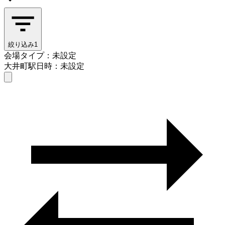
絞り込み
1
会場タイプ：未設定
大井町駅
日時：未設定
会場タイプを選ぶ
大井町駅
日時を選ぶ