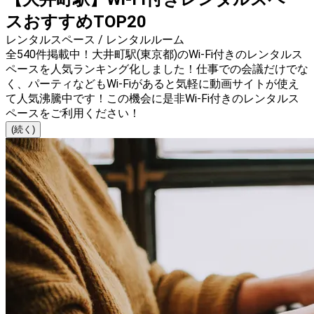
スおすすめTOP20
レンタルスペース / レンタルルーム
全540件掲載中！大井町駅(東京都)のWi-Fi付きのレンタルス
ペースを人気ランキング化しました！仕事での会議だけでな
く、パーティなどもWi-Fiがあると気軽に動画サイトが使え
て人気沸騰中です！この機会に是非Wi-Fi付きのレンタルス
ペースをご利用ください！
(続く)