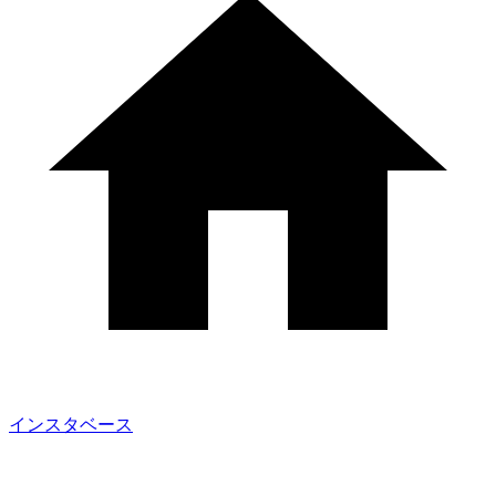
インスタベース