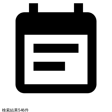
検索結果
546
件