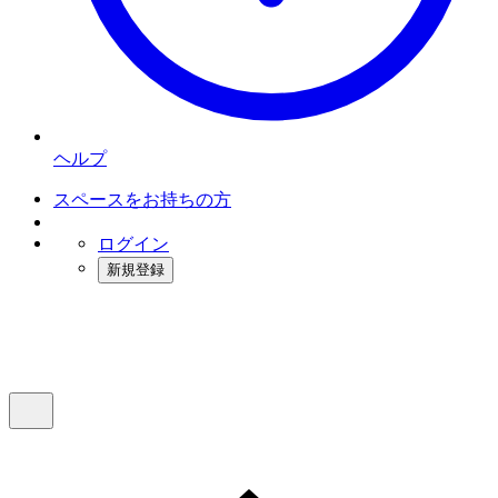
ヘルプ
スペースをお持ちの方
ログイン
新規登録
インスタベース
メニュー