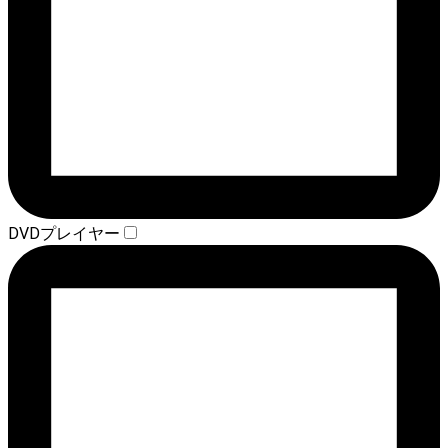
DVDプレイヤー