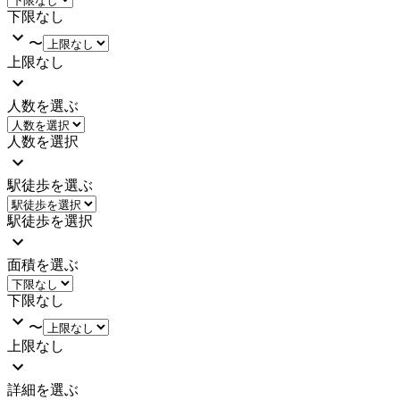
下限なし
〜
上限なし
人数を選ぶ
人数を選択
駅徒歩を選ぶ
駅徒歩を選択
面積を選ぶ
下限なし
〜
上限なし
詳細を選ぶ