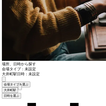
場所、日時から探す
会場タイプ：未設定
大井町駅
日時：未設定
会場タイプを選ぶ
大井町駅
日時を選ぶ