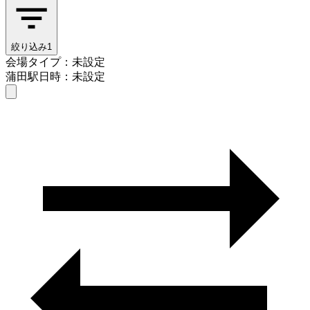
絞り込み
1
会場タイプ：未設定
蒲田駅
日時：未設定
会場タイプを選ぶ
蒲田駅
日時を選ぶ