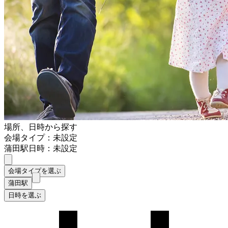
場所、日時から探す
会場タイプ：未設定
蒲田駅
日時：未設定
会場タイプを選ぶ
蒲田駅
日時を選ぶ