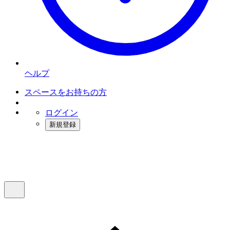
ヘルプ
スペースをお持ちの方
ログイン
新規登録
インスタベース
メニュー