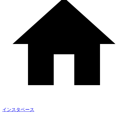
インスタベース