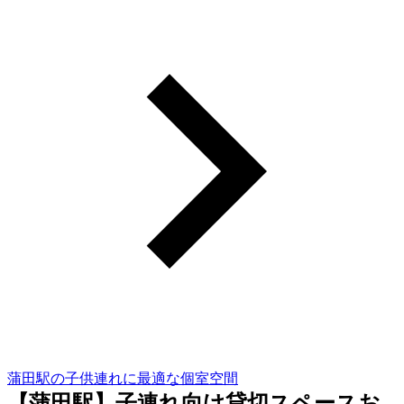
蒲田駅の子供連れに最適な個室空間
【蒲田駅】子連れ向け貸切スペースお