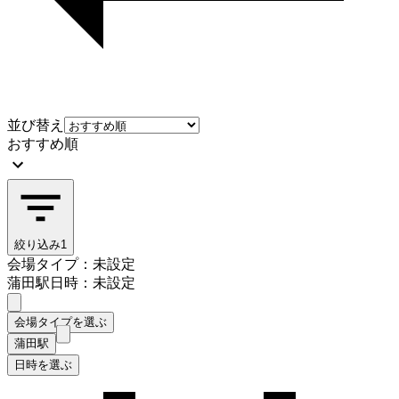
並び替え
おすすめ順
絞り込み
1
会場タイプ：未設定
蒲田駅
日時：未設定
会場タイプを選ぶ
蒲田駅
日時を選ぶ