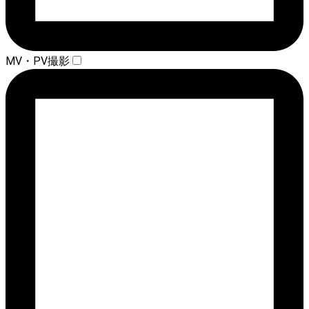
MV・PV撮影