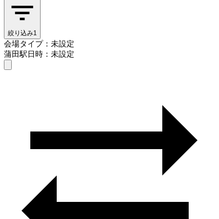
絞り込み
1
会場タイプ：未設定
蒲田駅
日時：未設定
会場タイプを選ぶ
蒲田駅
日時を選ぶ