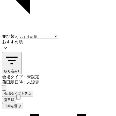
並び替え
おすすめ順
絞り込み
1
会場タイプ：未設定
蒲田駅
日時：未設定
会場タイプを選ぶ
蒲田駅
日時を選ぶ