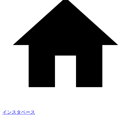
インスタベース