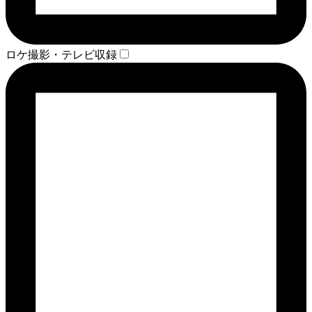
ロケ撮影・テレビ収録