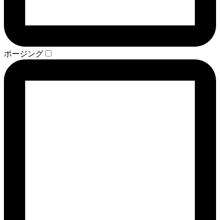
ポージング