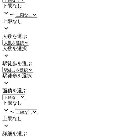
下限なし
〜
上限なし
人数を選ぶ
人数を選択
駅徒歩を選ぶ
駅徒歩を選択
面積を選ぶ
下限なし
〜
上限なし
詳細を選ぶ