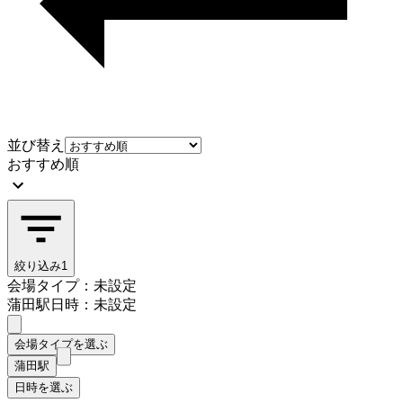
並び替え
おすすめ順
絞り込み
1
会場タイプ：未設定
蒲田駅
日時：未設定
会場タイプを選ぶ
蒲田駅
日時を選ぶ