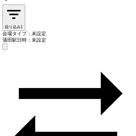
絞り込み
1
会場タイプ：未設定
蒲田駅
日時：未設定
会場タイプを選ぶ
蒲田駅
日時を選ぶ