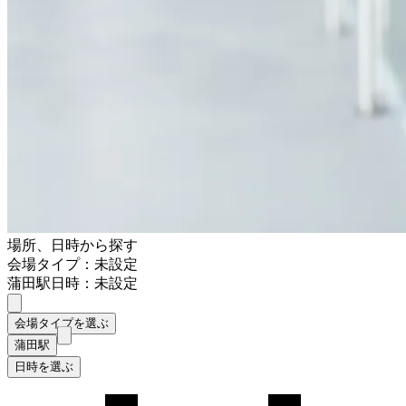
場所、日時から探す
会場タイプ：未設定
蒲田駅
日時：未設定
会場タイプを選ぶ
蒲田駅
日時を選ぶ