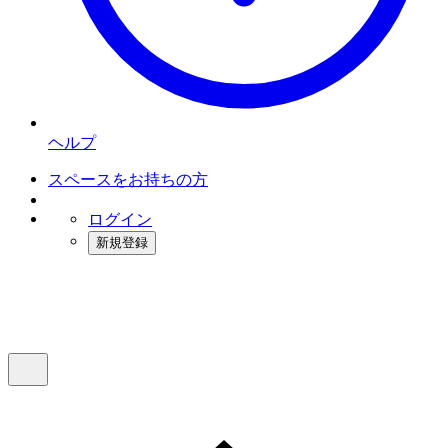
ヘルプ
スペースをお持ちの方
ログイン
新規登録
インスタベース
メニュー