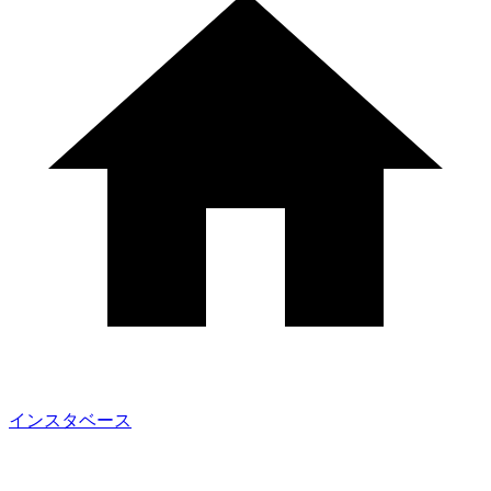
インスタベース