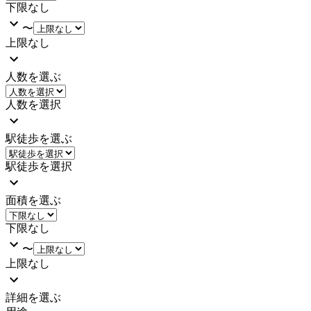
下限なし
〜
上限なし
人数を選ぶ
人数を選択
駅徒歩を選ぶ
駅徒歩を選択
面積を選ぶ
下限なし
〜
上限なし
詳細を選ぶ