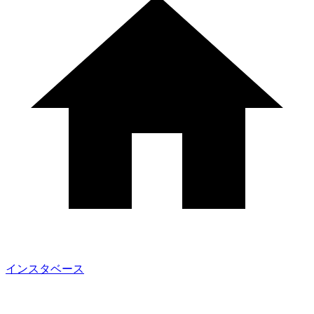
インスタベース