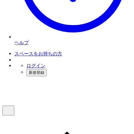
ヘルプ
スペースをお持ちの方
ログイン
新規登録
インスタベース
メニュー