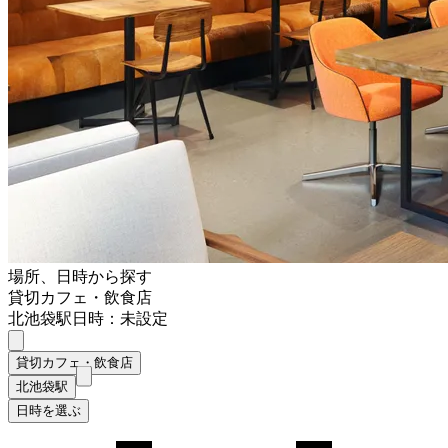
場所、日時から探す
貸切カフェ・飲食店
北池袋駅
日時：未設定
貸切カフェ・飲食店
北池袋駅
日時を選ぶ