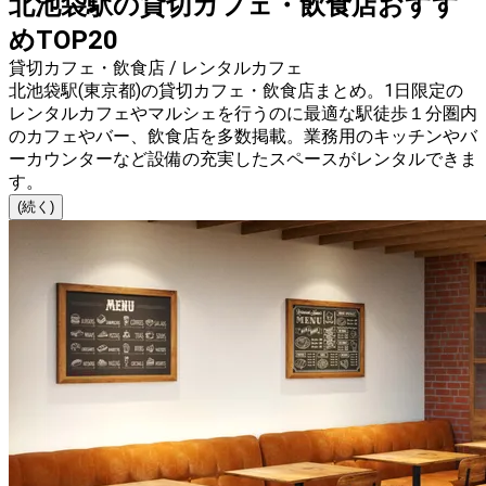
北池袋駅の貸切カフェ・飲食店おすす
めTOP20
貸切カフェ・飲食店 / レンタルカフェ
北池袋駅(東京都)の貸切カフェ・飲食店まとめ。1日限定の
レンタルカフェやマルシェを行うのに最適な駅徒歩１分圏内
のカフェやバー、飲食店を多数掲載。業務用のキッチンやバ
ーカウンターなど設備の充実したスペースがレンタルできま
す。
(続く)