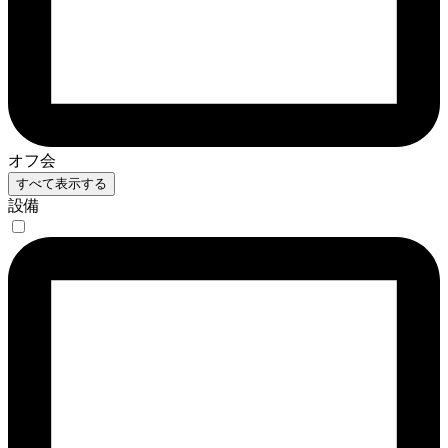
オフ会
すべて表示する
設備