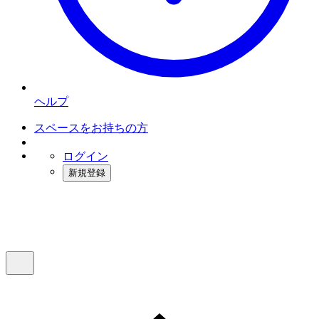
ヘルプ
スペースをお持ちの方
ログイン
新規登録
インスタベース
メニュー