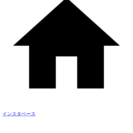
インスタベース