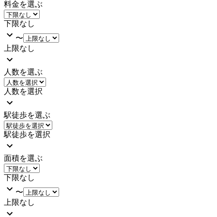
料金を選ぶ
下限なし
〜
上限なし
人数を選ぶ
人数を選択
駅徒歩を選ぶ
駅徒歩を選択
面積を選ぶ
下限なし
〜
上限なし