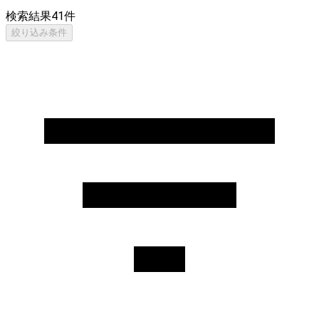
検索結果
41
件
絞り込み条件