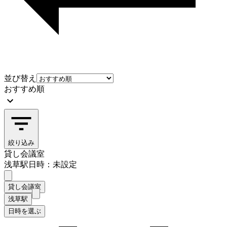
並び替え
おすすめ順
絞り込み
貸し会議室
浅草駅
日時：未設定
貸し会議室
浅草駅
日時を選ぶ