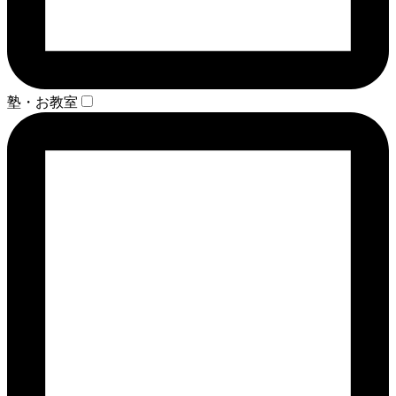
塾・お教室