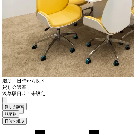
場所、日時から探す
貸し会議室
浅草駅
日時：未設定
貸し会議室
浅草駅
日時を選ぶ