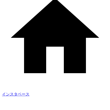
インスタベース