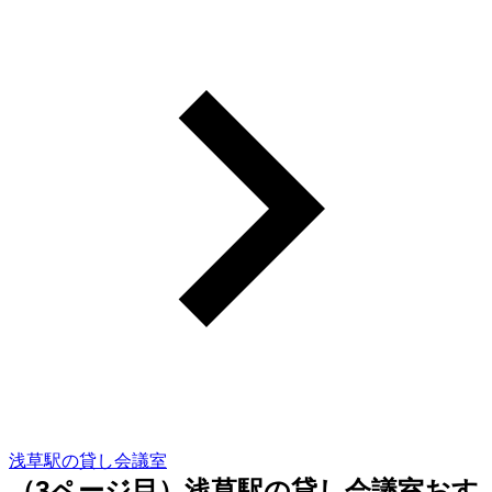
浅草駅の貸し会議室
（3ページ目）浅草駅の貸し会議室おす