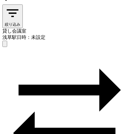
絞り込み
貸し会議室
浅草駅
日時：未設定
貸し会議室
浅草駅
日時を選ぶ