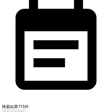
検索結果
715
件