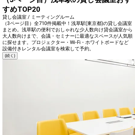
すめTOP20
貸し会議室 / ミーティングルーム
（3ページ目）全710件掲載中！浅草駅(東京都)の貸し会議室
まとめ。浅草駅の便利でおしゃれな少人数向け貸会議室から
大人数向けまで、会議・セミナーに最適なスペースが人気順
に探せます。プロジェクター・Wi-Fi・ホワイトボードなど
設備付きレンタル会議室を検索して予約。
(続く)