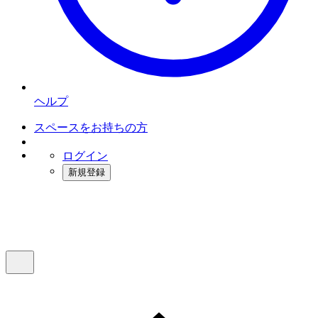
ヘルプ
スペースをお持ちの方
ログイン
新規登録
インスタベース
メニュー