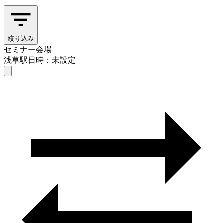
絞り込み
セミナー会場
浅草駅
日時：未設定
セミナー会場
浅草駅
日時を選ぶ