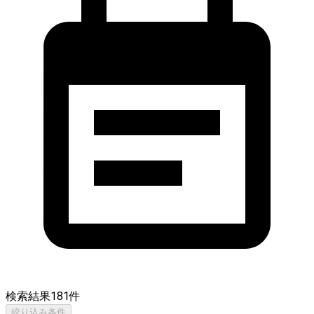
検索結果
181
件
絞り込み条件