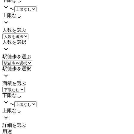
下限なし
〜
上限なし
人数を選ぶ
人数を選択
駅徒歩を選ぶ
駅徒歩を選択
面積を選ぶ
下限なし
〜
上限なし
詳細を選ぶ
用途