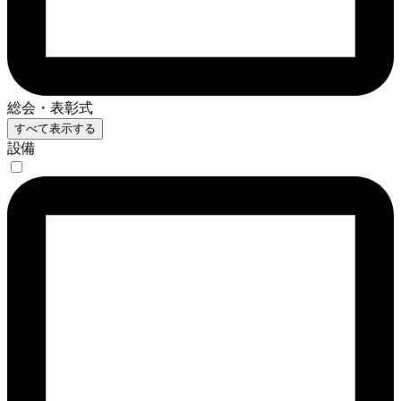
総会・表彰式
すべて表示する
設備