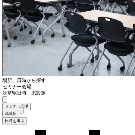
場所、日時から探す
セミナー会場
浅草駅
日時：未設定
セミナー会場
浅草駅
日時を選ぶ