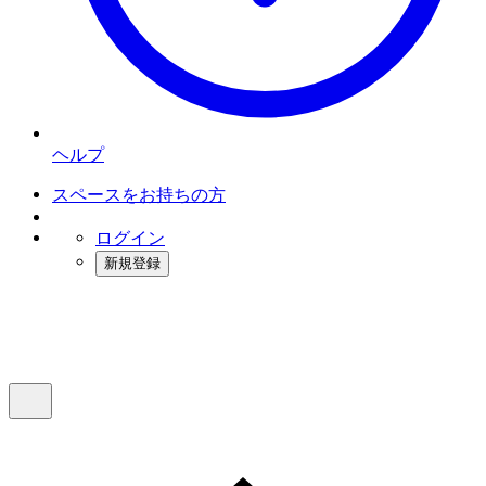
ヘルプ
スペースをお持ちの方
ログイン
新規登録
インスタベース
メニュー