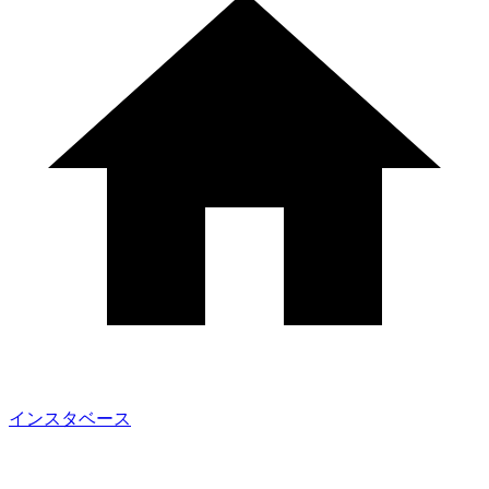
インスタベース