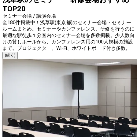
TOP20
セミナー会場 / 講演会場
全180件掲載中！浅草駅(東京都)のセミナー会場・セミナー
ルームまとめ。セミナーやカンファレンス、研修を行うのに
最適な駅徒歩１分圏内のセミナー会場を多数掲載。少人数向
けの貸しホールから、カンファレンス用の100人規模の施設
まで。プロジェクター、Wi-Fi、ホワイトボード付き多数。
(続く)