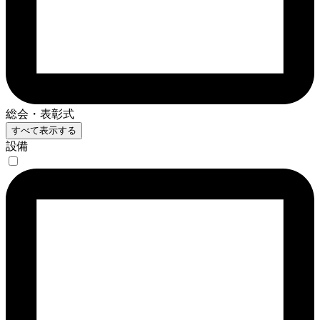
総会・表彰式
すべて表示する
設備