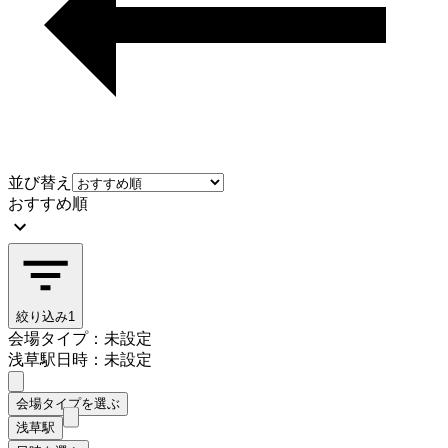
並び替え
おすすめ順
絞り込み
1
会場タイプ：未設定
浅草駅
日時：未設定
会場タイプを選ぶ
浅草駅