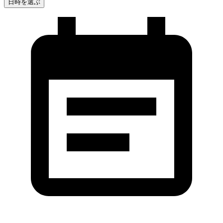
日時を選ぶ