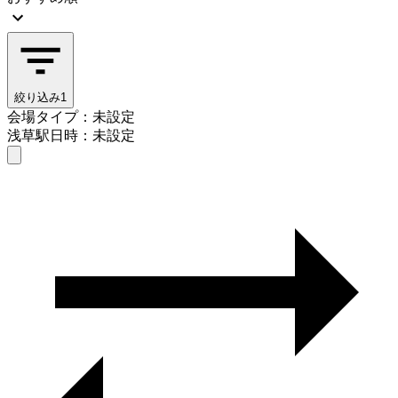
絞り込み
1
会場タイプ：未設定
浅草駅
日時：未設定
会場タイプを選ぶ
浅草駅
日時を選ぶ