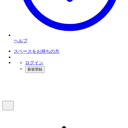
ヘルプ
スペースをお持ちの方
ログイン
新規登録
インスタベース
メニュー