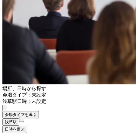
場所、日時から探す
会場タイプ：未設定
浅草駅
日時：未設定
会場タイプを選ぶ
浅草駅
日時を選ぶ