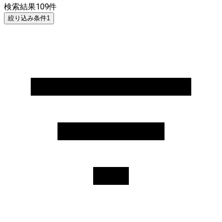
検索結果
109
件
絞り込み条件
1