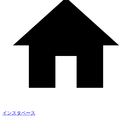
インスタベース