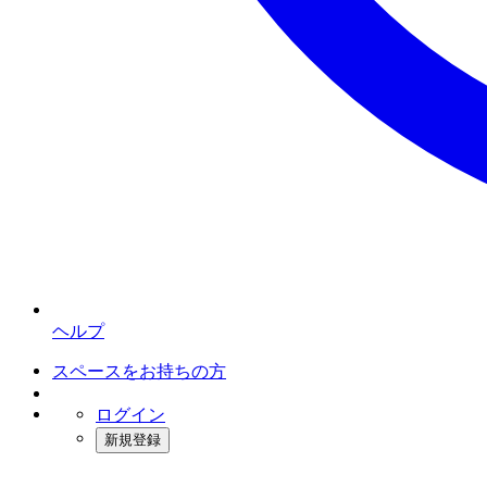
ヘルプ
スペースをお持ちの方
ログイン
新規登録
インスタベース