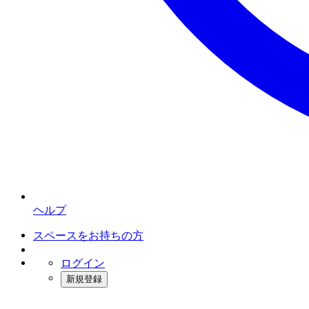
ヘルプ
スペースをお持ちの方
ログイン
新規登録
インスタベース