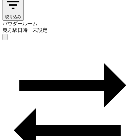
絞り込み
パウダールーム
曳舟駅
日時：未設定
パウダールーム
曳舟駅
日時を選ぶ