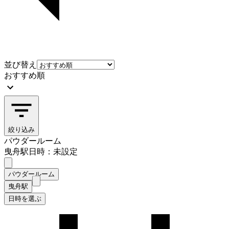
並び替え
おすすめ順
絞り込み
パウダールーム
曳舟駅
日時：未設定
パウダールーム
曳舟駅
日時を選ぶ