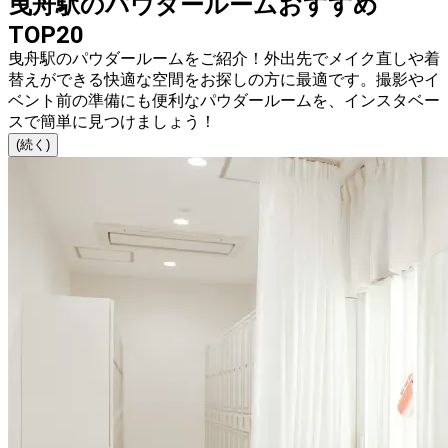
曳舟駅のパウダールームおすすめ
TOP20
曳舟駅のパウダールームをご紹介！外出先でメイク直しや着
替えができる快適な空間をお探しの方に最適です。撮影やイ
ベント前の準備にも便利なパウダールームを、インスタベー
スで簡単に見つけましょう！
(続く)