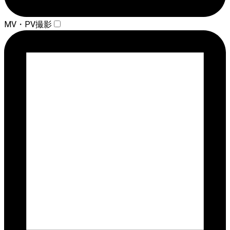
MV・PV撮影