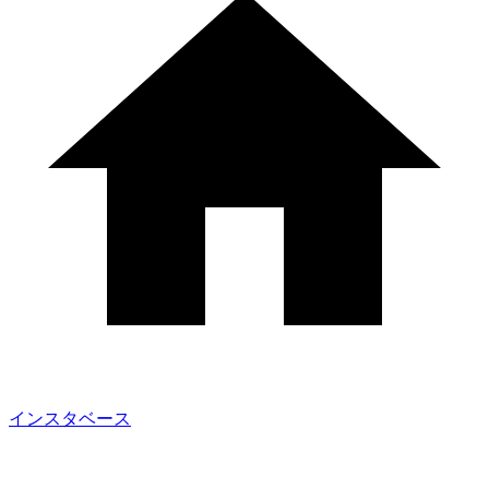
インスタベース