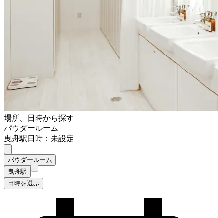
場所、日時から探す
パウダールーム
曳舟駅
日時：未設定
パウダールーム
曳舟駅
日時を選ぶ