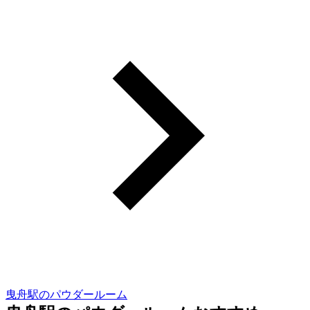
曳舟駅のパウダールーム