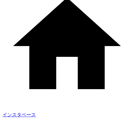
インスタベース