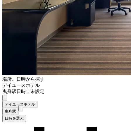
場所、日時から探す
デイユースホテル
曳舟駅
日時：未設定
デイユースホテル
曳舟駅
日時を選ぶ