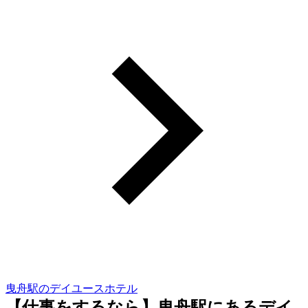
曳舟駅のデイユースホテル
【仕事をするなら】曳舟駅にあるデイ