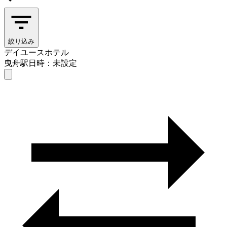
絞り込み
デイユースホテル
曳舟駅
日時：未設定
デイユースホテル
曳舟駅
日時を選ぶ