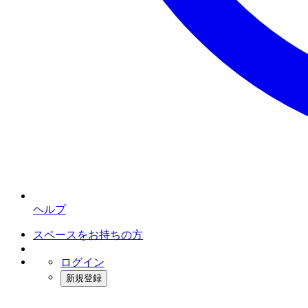
ヘルプ
スペースをお持ちの方
ログイン
新規登録
インスタベース