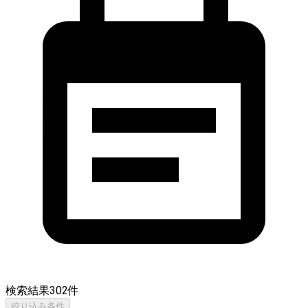
検索結果
302
件
絞り込み条件