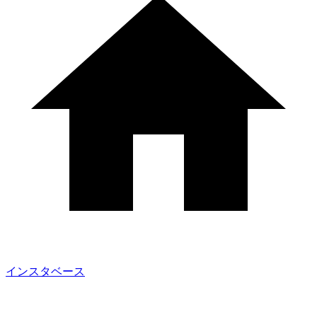
インスタベース