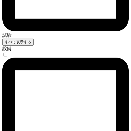
試験
すべて表示する
設備