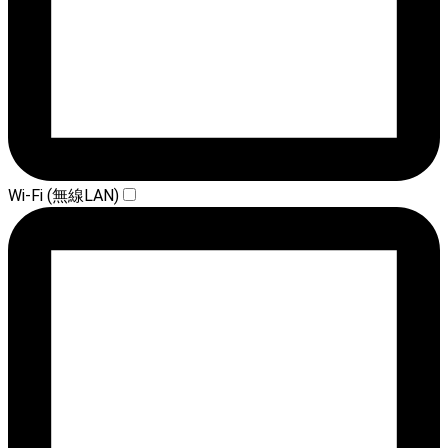
Wi-Fi (無線LAN)