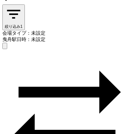
絞り込み
1
会場タイプ：未設定
曳舟駅
日時：未設定
会場タイプを選ぶ
曳舟駅
日時を選ぶ