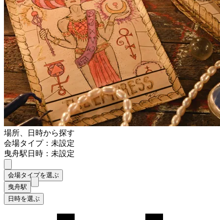
場所、日時から探す
会場タイプ：未設定
曳舟駅
日時：未設定
会場タイプを選ぶ
曳舟駅
日時を選ぶ