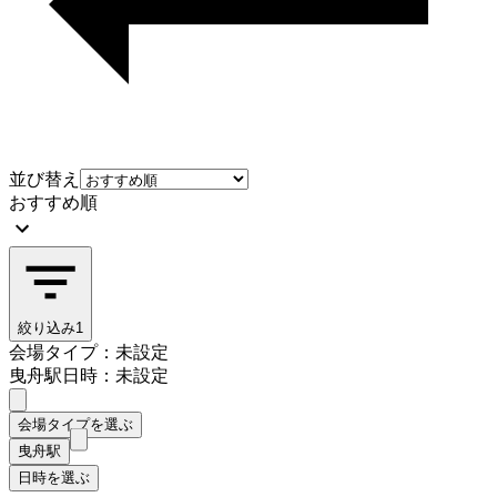
並び替え
おすすめ順
絞り込み
1
会場タイプ：未設定
曳舟駅
日時：未設定
会場タイプを選ぶ
曳舟駅
日時を選ぶ