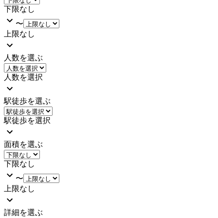
下限なし
〜
上限なし
人数を選ぶ
人数を選択
駅徒歩を選ぶ
駅徒歩を選択
面積を選ぶ
下限なし
〜
上限なし
詳細を選ぶ