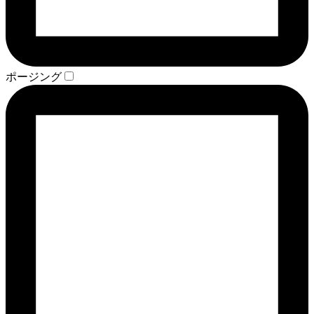
ポージング