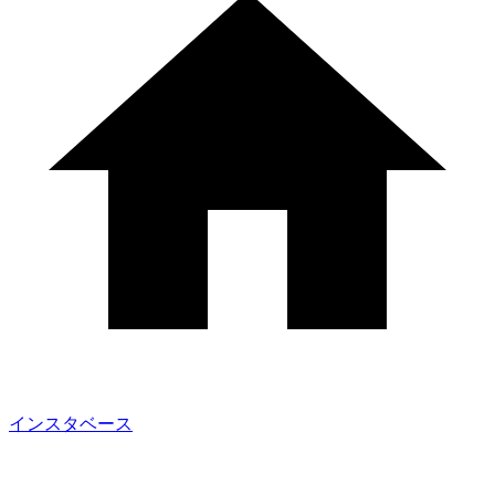
インスタベース