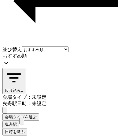
並び替え
おすすめ順
絞り込み
1
会場タイプ：未設定
曳舟駅
日時：未設定
会場タイプを選ぶ
曳舟駅
日時を選ぶ