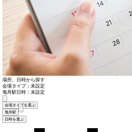
場所、日時から探す
会場タイプ：未設定
曳舟駅
日時：未設定
会場タイプを選ぶ
曳舟駅
日時を選ぶ