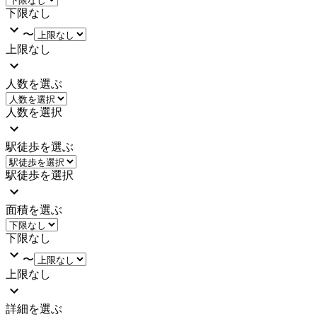
下限なし
〜
上限なし
人数を選ぶ
人数を選択
駅徒歩を選ぶ
駅徒歩を選択
面積を選ぶ
下限なし
〜
上限なし
詳細を選ぶ