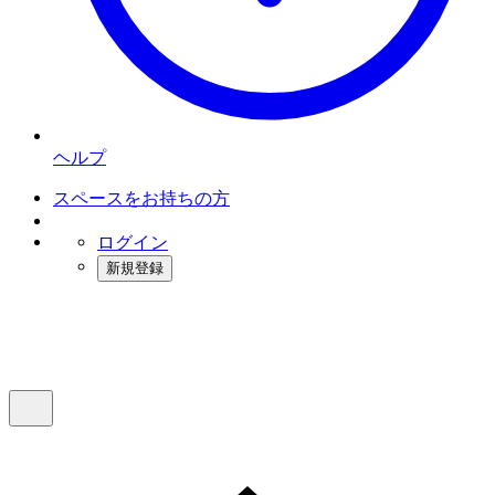
ヘルプ
スペースをお持ちの方
ログイン
新規登録
インスタベース
メニュー