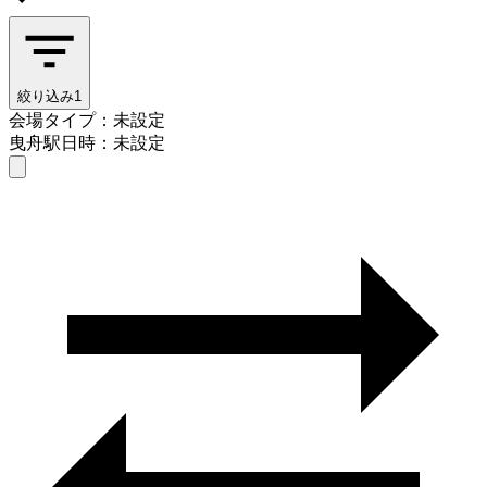
絞り込み
1
会場タイプ：未設定
曳舟駅
日時：未設定
会場タイプを選ぶ
曳舟駅
日時を選ぶ