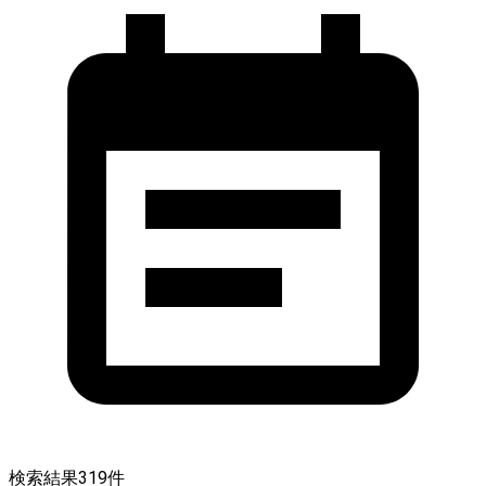
検索結果
319
件