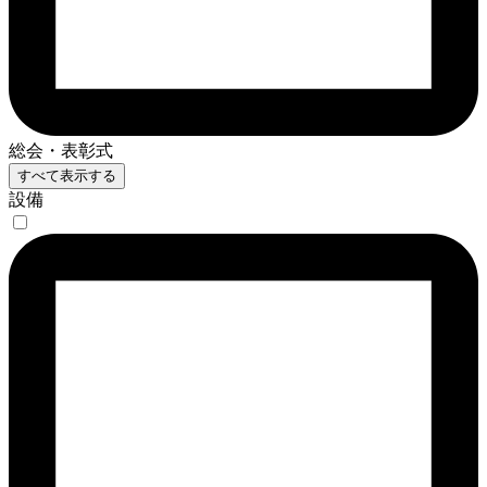
総会・表彰式
すべて表示する
設備