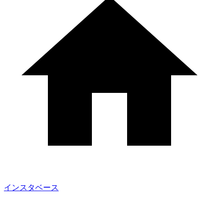
インスタベース