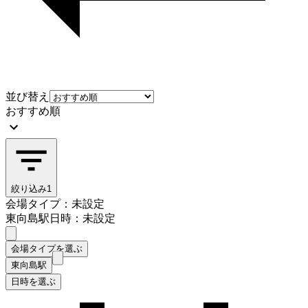
並び替え
おすすめ順
絞り込み
1
会場タイプ：未設定
東向島駅
日時：未設定
会場タイプを選ぶ
東向島駅
日時を選ぶ