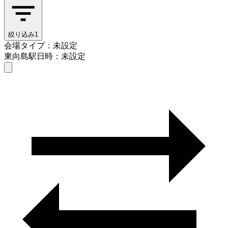
絞り込み
1
会場タイプ：未設定
東向島駅
日時：未設定
会場タイプを選ぶ
東向島駅
日時を選ぶ