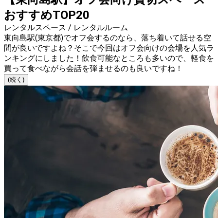
おすすめTOP20
レンタルスペース / レンタルルーム
東向島駅(東京都)でオフ会するのなら、落ち着いて話せる空
間が良いですよね？そこで今回はオフ会向けの会場を人気ラ
ンキングにしました！飲食可能なところも多いので、軽食を
買って食べながら会話を弾ませるのも良いですね！
(続く)