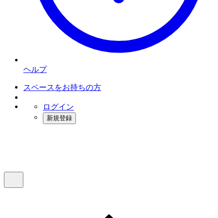
ヘルプ
スペースをお持ちの方
ログイン
新規登録
インスタベース
メニュー