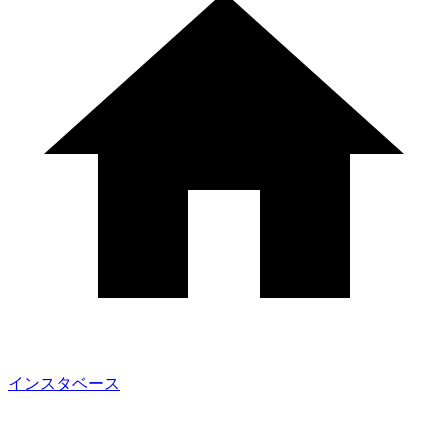
インスタベース