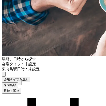
場所、日時から探す
会場タイプ：未設定
東向島駅
日時：未設定
会場タイプを選ぶ
東向島駅
日時を選ぶ