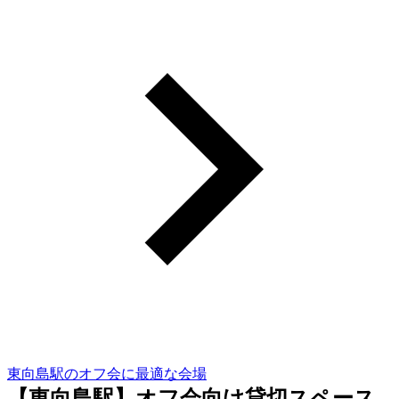
東向島駅のオフ会に最適な会場
【東向島駅】オフ会向け貸切スペース