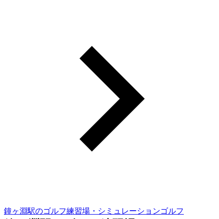
鐘ヶ淵駅のゴルフ練習場・シミュレーションゴルフ