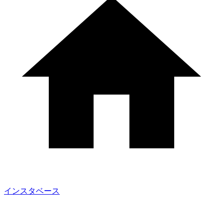
インスタベース