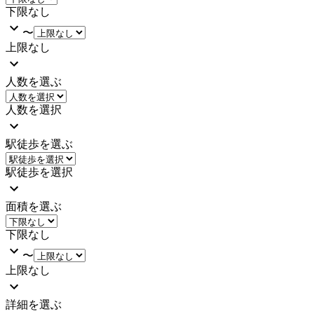
下限なし
〜
上限なし
人数を選ぶ
人数を選択
駅徒歩を選ぶ
駅徒歩を選択
面積を選ぶ
下限なし
〜
上限なし
詳細を選ぶ