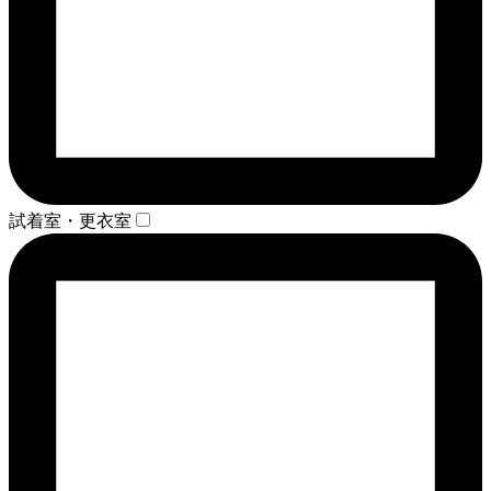
試着室・更衣室