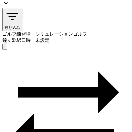
絞り込み
ゴルフ練習場・シミュレーションゴルフ
鐘ヶ淵駅
日時：未設定
ゴルフ練習場・シミュレーションゴルフ
鐘ヶ淵駅
日時を選ぶ