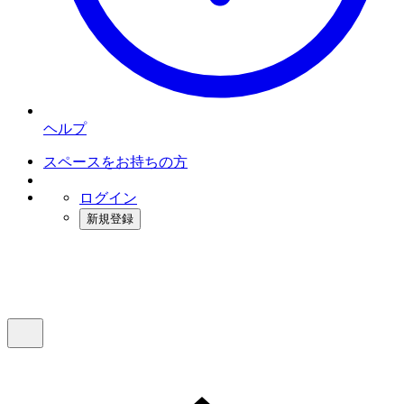
ヘルプ
スペースをお持ちの方
ログイン
新規登録
インスタベース
メニュー