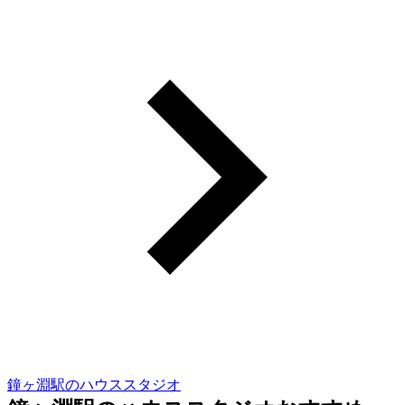
鐘ヶ淵駅のハウススタジオ