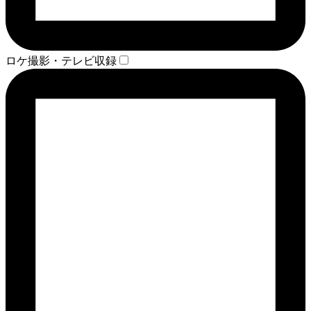
ロケ撮影・テレビ収録