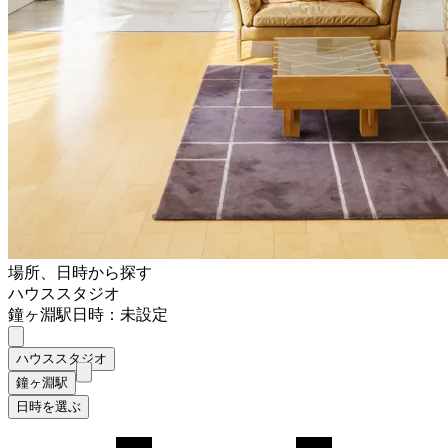
場所、日時から探す
ハウススタジオ
鐘ヶ淵駅
日時：未設定
ハウススタジオ
鐘ヶ淵駅
日時を選ぶ