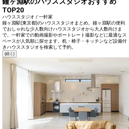
鐘ヶ淵駅のハウススタジオおすすめ
TOP20
ハウススタジオ / 一軒家
鐘ヶ淵駅(東京都)のハウススタジオまとめ。鐘ヶ淵駅の便利
でおしゃれな少人数向けハウススタジオから大人数向けま
で。一軒家での動画撮影やポートレート撮影などに最適なス
ペースが人気順に探せます。机・椅子・キッチンなど設備付
きハウススタジオを検索して予約。
(続く)