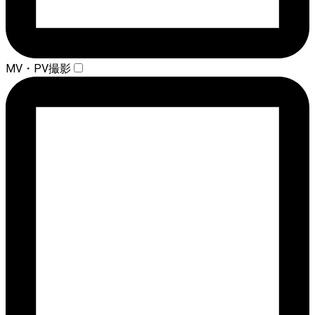
MV・PV撮影