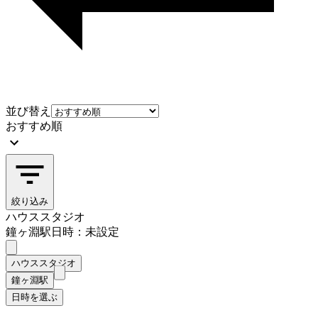
並び替え
おすすめ順
絞り込み
ハウススタジオ
鐘ヶ淵駅
日時：未設定
ハウススタジオ
鐘ヶ淵駅
日時を選ぶ