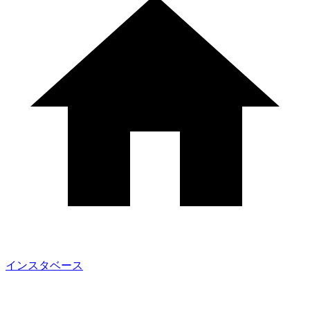
インスタベース