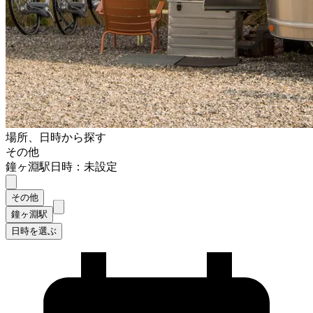
場所、日時から探す
その他
鐘ヶ淵駅
日時：未設定
その他
鐘ヶ淵駅
日時を選ぶ