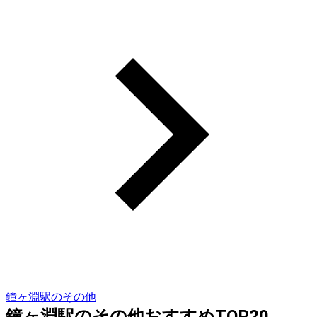
鐘ヶ淵駅のその他
鐘ヶ淵駅のその他おすすめTOP20