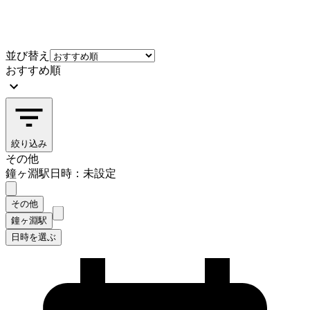
並び替え
おすすめ順
絞り込み
その他
鐘ヶ淵駅
日時：未設定
その他
鐘ヶ淵駅
日時を選ぶ