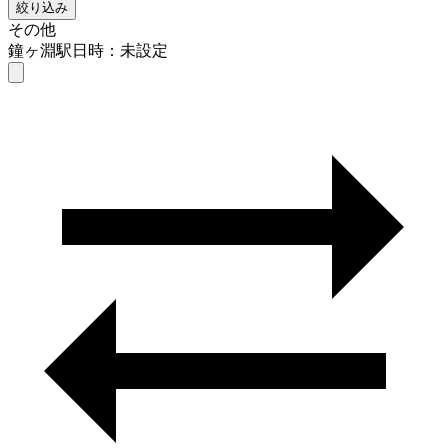
絞り込み
その他
鐘ヶ淵駅
日時：未設定
その他
鐘ヶ淵駅
日時を選ぶ