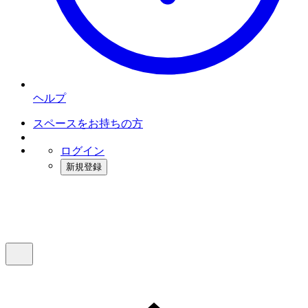
ヘルプ
スペースをお持ちの方
ログイン
新規登録
インスタベース
メニュー