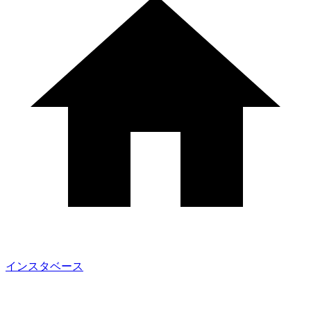
インスタベース