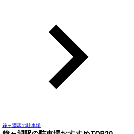
鐘ヶ淵駅の駐車場
鐘ヶ淵駅の駐車場おすすめTOP20