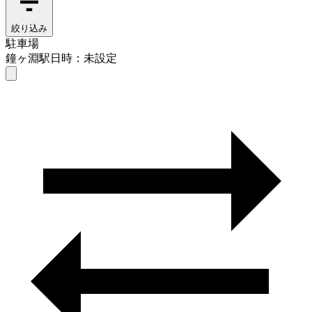
絞り込み
駐車場
鐘ヶ淵駅
日時：未設定
駐車場
鐘ヶ淵駅
日時を選ぶ