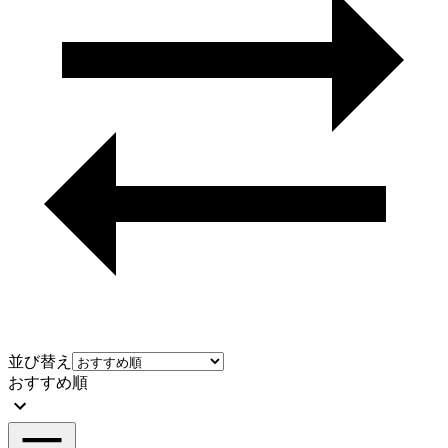
並び替え
おすすめ順