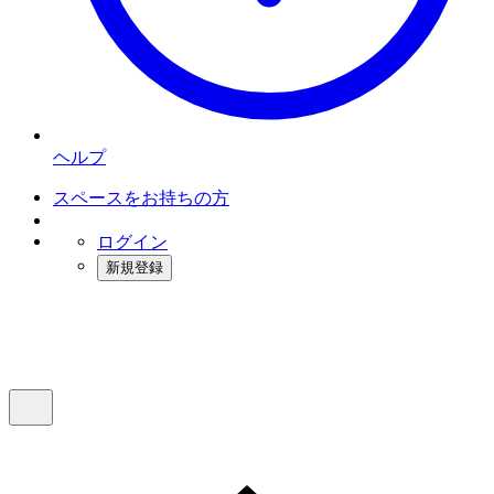
ヘルプ
スペースをお持ちの方
ログイン
新規登録
インスタベース
メニュー