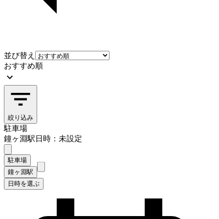
並び替え
おすすめ順
絞り込み
駐車場
鐘ヶ淵駅
日時：未設定
駐車場
鐘ヶ淵駅
日時を選ぶ