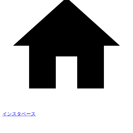
インスタベース