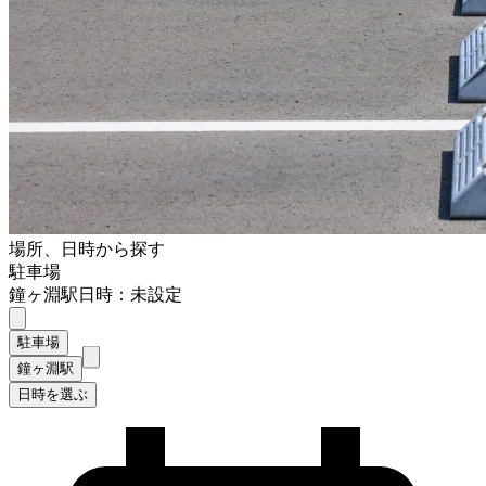
場所、日時から探す
駐車場
鐘ヶ淵駅
日時：未設定
駐車場
鐘ヶ淵駅
日時を選ぶ