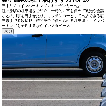
車中泊 / コインパーキング / キッチンカー出店
鐘ヶ淵駅の駐車場をご紹介！一時的に車を停めて観光や会議
などの用事を済ませたり、キッチンカーとして出店できる駐
車場まで多数掲載！時間単位で停められる駐車場・コインパ
ーキングを予約するならインスタベース！
(続く)